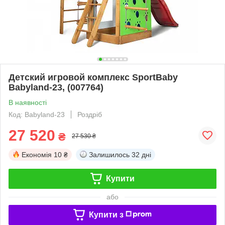
Детский игровой комплекс SportBaby
Babyland-23, (007764)
В наявності
Код: Babyland-23
Роздріб
27 520
₴
27 530 ₴
Економія
10 ₴
Залишилось
32 дні
Купити
або
Купити з