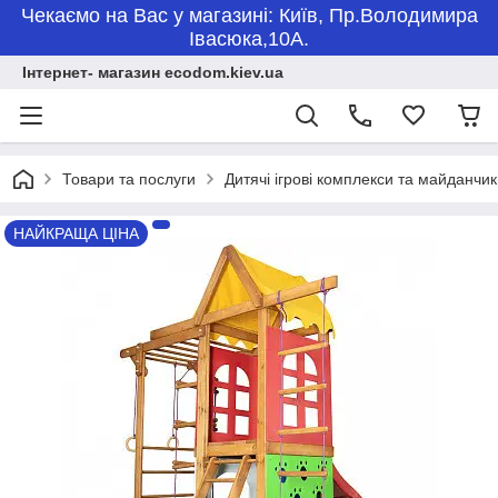
Чекаємо на Вас у магазині: Київ, Пр.Володимира
Івасюка,10А.
Інтернет- магазин ecodom.kiev.ua
Товари та послуги
Дитячі ігрові комплекси та майданчи
НАЙКРАЩА ЦІНА