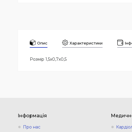
Опис
Характеристики
Інф
Розмір 1,5х0,7х0,5
Інформація
Медичн
Про нас
Кардіо