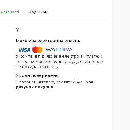
 наявності
Код:
32612
У компанії підключені електронні платежі.
Тепер ви можете купити будь-який товар
не покидаючи сайту.
повернення товару протягом 14 днів
за
рахунок покупця