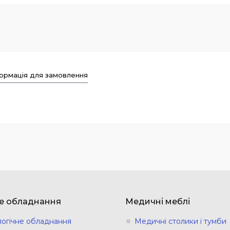
ормація для замовлення
е обладнання
Медичні меблі
логічне обладнання
Медичні столики і тумби