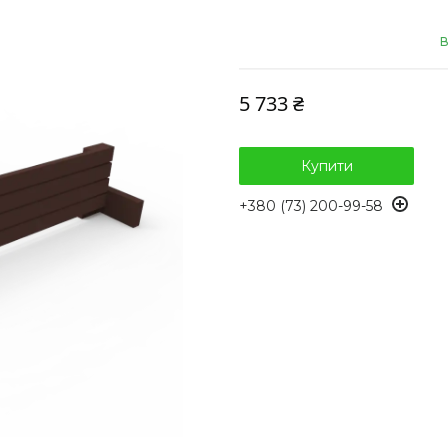
В
5 733 ₴
Купити
+380 (73) 200-99-58