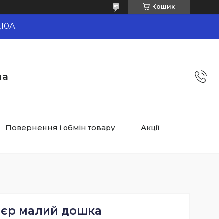
Кошик
10А.
ua
Повернення і обмін товару
Акції
'єр малий дошка