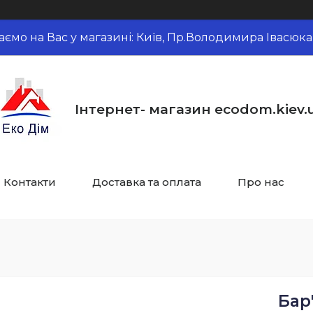
аємо на Вас у магазині: Київ, Пр.Володимира Івасюка,
Інтернет- магазин ecodom.kiev.
Контакти
Доставка та оплата
Про нас
Бар