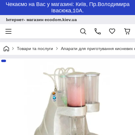
Чекаємо на Вас у магазині: Київ, Пр.Володимира
Івасюка,10А.
Інтернет- магазин ecodom.kiev.ua
Товари та послуги
Апарати для приготування кисневих 