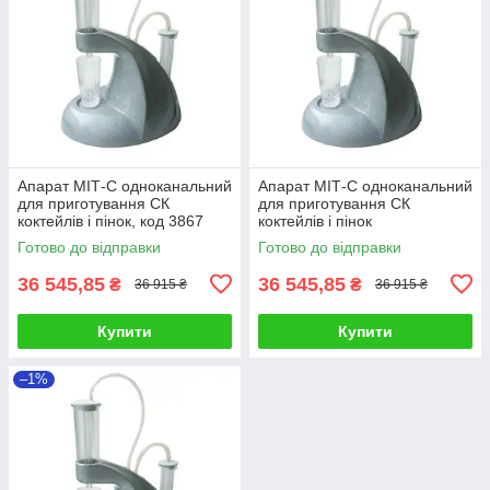
Апарат МІТ-С одноканальний
Апарат МІТ-С одноканальний
для приготування СК
для приготування СК
коктейлів і пінок, код 3867
коктейлів і пінок
Готово до відправки
Готово до відправки
36 545,85
36 545,85
₴
₴
36 915 ₴
36 915 ₴
Купити
Купити
–1%