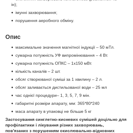
ін);
імунні захворювання;
порушення аеробного обміну.
Опис
максимальне значення магнітної індукції – 50 мТл.
сумарна потужність УФ випромінювання – 4 Вт.
сумарна потужність ОПКС – 1х150 мВт.
кількість каналів – 2 шт.
обсяг створюваної суміші за 1 хвилину – 2 л.
обсяг заливається дистильованої води – 25 мл
час однієї процедури– 1, 3, 5, 7, 9 мін.
габаритні розміри апарату, мм: 365*80*240
маса апарату в упаковці не більше 5 кг
Застосування синглетно-кисневих сумішей доцільно для
профілактики і лікування різних захворювань,
пов'язаних з порушенням окислювально-відновних