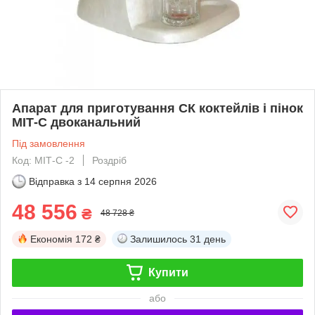
Апарат для приготування СК коктейлів і пінок
МІТ-С двоканальний
Під замовлення
Код: МІТ-С -2
Роздріб
Відправка з
14 серпня 2026
48 556
₴
48 728 ₴
Економія
172 ₴
Залишилось
31 день
Купити
або