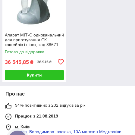
Апарат МІТ-С одноканальний
для приготування СК
коктейлів і пінок, код 38671
Готово до відправки
36 545,85
₴
36 915 ₴
Купити
Про нас
94% позитивних з 202 відгуків за рік
Працює з 21.08.2019
м. Київ
просп. Володимира Івасюка, 10А магазин Медтехніки,