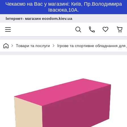
Чекаємо на Вас у магазині: Київ, Пр.Володимира
Івасюка,10А.
Інтернет- магазин ecodom.kiev.ua
Товари та послуги
Ігрове та спортивне обладнання для