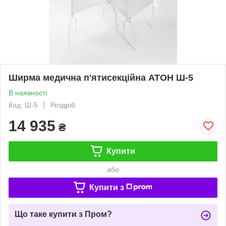
Ширма медична п'ятисекційна АТОН Ш-5
В наявності
Код: Ш-5
Роздріб
14 935
₴
Купити
або
Купити з
Що таке купити з Пром?