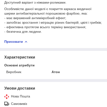
Доступний варіант з ніжками-роликами.
Особливістю даної моделі є покриття каркаса медичної
ширми антибактеріальної порошковою фарбою, яка:
- має виражений антимікробний ефект;
- запобігає зростання і міграцію різних бактерій, цвілі і грибків;
- ефективна протягом всього терміну використання;
- безпечна для людини.
Приховати
Характеристики
Основні атрибути
Виробник
Атон
Умови доставки
Нова Пошта
Самовивіз