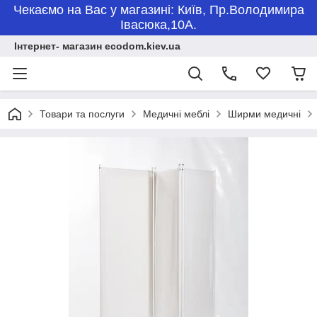
Чекаємо на Вас у магазині: Київ, Пр.Володимира
Івасюка,10А.
Інтернет- магазин ecodom.kiev.ua
Товари та послуги
Медичні меблі
Ширми медичні