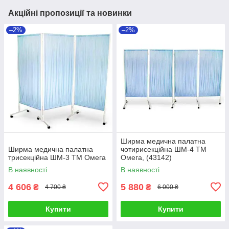
Акційні пропозиції та новинки
–2%
–2%
Ширма медична палатна
Ширма медична палатна
чотирисекційна ШМ-4 ТМ
трисекційна ШМ-3 ТМ Омега
Омега, (43142)
В наявності
В наявності
4 606
5 880
₴
₴
4 700 ₴
6 000 ₴
Купити
Купити