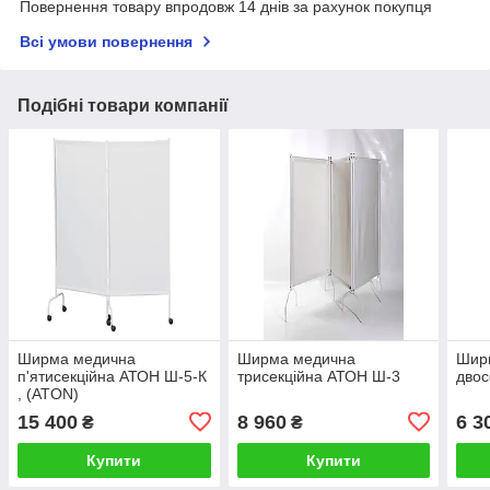
Повернення товару впродовж 14 днів за рахунок покупця
Всі умови повернення
Подібні товари компанії
Ширма медична
Ширма медична
Шир
п'ятисекційна АТОН Ш-5-К
трисекційна АТОН Ш-3
двос
, (ATON)
15 400
8 960
6 3
₴
₴
Купити
Купити