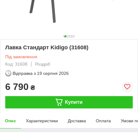
Лавка Стандарт Kidigo (31608)
Під замовлення
Код: 31608
Роздріб
Відправка з
19 серпня 2026
6 790
₴
Купити
Опис
Характеристики
Доставка
Оплата
Умови п