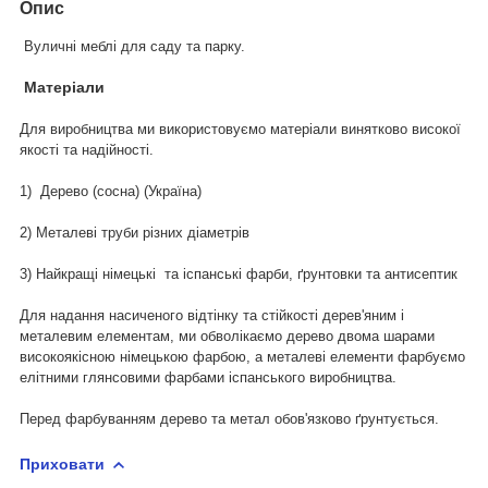
Опис
Вуличні меблі для саду та парку.
Матеріали
Для виробництва ми використовуємо матеріали винятково високої
якості та надійності.
1) Дерево (сосна) (Україна)
2) Металеві труби різних діаметрів
3) Найкращі німецькі та іспанські фарби, ґрунтовки та антисептик
Для надання насиченого відтінку та стійкості дерев'яним і
металевим елементам, ми обволікаємо дерево двома шарами
високоякісною німецькою фарбою, а металеві елементи фарбуємо
елітними глянсовими фарбами іспанського виробництва.
Перед фарбуванням дерево та метал обов'язково ґрунтується.
Приховати