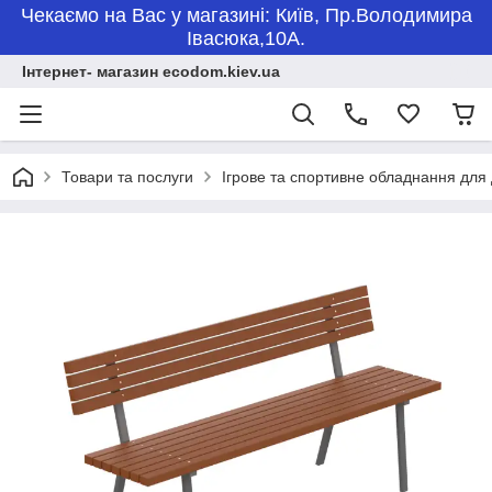
Чекаємо на Вас у магазині: Київ, Пр.Володимира
Івасюка,10А.
Інтернет- магазин ecodom.kiev.ua
Товари та послуги
Ігрове та спортивне обладнання для