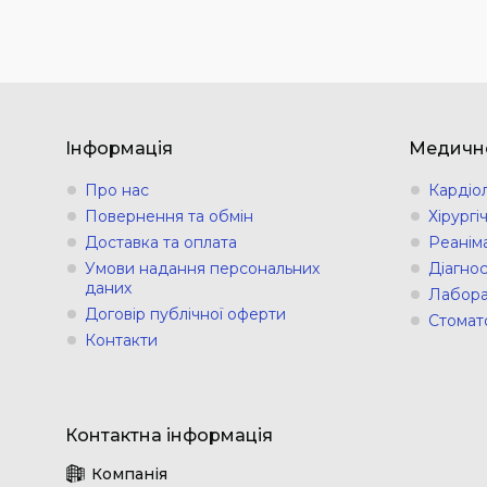
Інформація
Медичн
Про нас
Кардіо
Повернення та обмін
Хірург
Доставка та оплата
Реанім
Умови надання персональних
Діагно
даних
Лабора
Договір публічної оферти
Стомат
Контакти