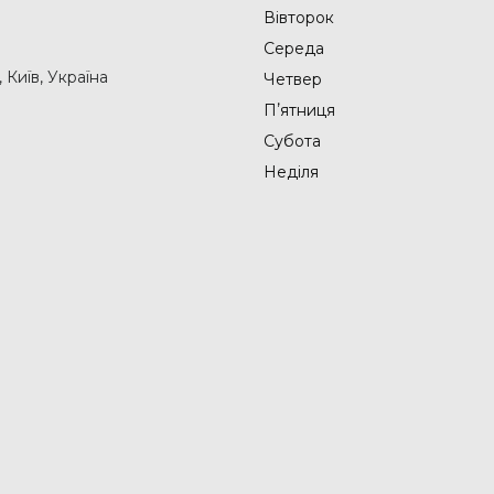
Вівторок
Середа
Київ, Україна
Четвер
Пʼятниця
Субота
Неділя