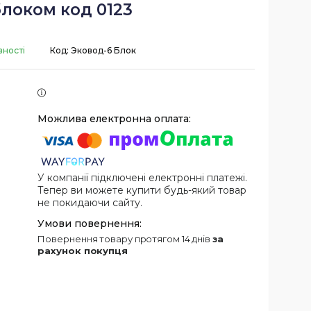
блоком код 0123
вності
Код:
Эковод-6 Блок
У компанії підключені електронні платежі.
Тепер ви можете купити будь-який товар
не покидаючи сайту.
повернення товару протягом 14 днів
за
рахунок покупця