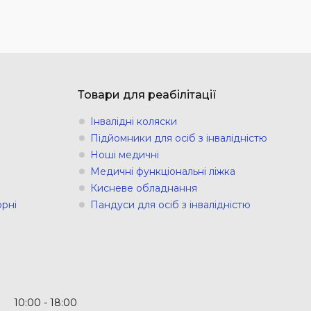
Товари для реабілітації
Інвалідні коляски
Підйомники для осіб з інвалідністю
Ноші медичні
Медичні функціональні ліжка
Кисневе обладнання
рні
Пандуси для осіб з інвалідністю
10:00
18:00