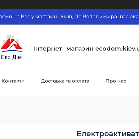
аємо на Вас у магазині: Київ, Пр.Володимира Івасюка,
Інтернет- магазин ecodom.kiev.
Контакти
Доставка та оплата
Про нас
Електроактиват