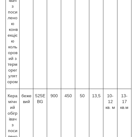
івач
з
поси
лено
ю
конв
екціє
ю
коль
оров
ий з
терм
орег
улят
ором
Кера
беже
525E
900
450
50
13,5
10-
13-
мічн
вий
BG
12
17
ий
кв. м
кв.м
обігр
івач
з
поси
лено