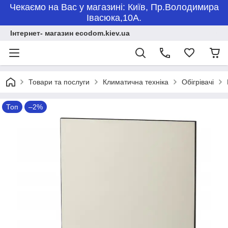
Чекаємо на Вас у магазині: Київ, Пр.Володимира
Івасюка,10А.
Інтернет- магазин ecodom.kiev.ua
Товари та послуги
Климатична техніка
Обігрівачі
Топ
–2%