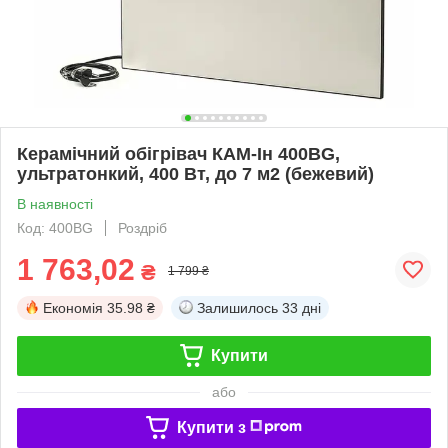
Керамічний обігрівач КАМ-Ін 400ВG,
ультратонкий, 400 Вт, до 7 м2 (бежевий)
В наявності
Код: 400ВG
Роздріб
1 763,02
₴
1 799 ₴
Економія
35.98 ₴
Залишилось
33 дні
Купити
або
Купити з