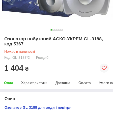
Озонатор побутовий АСКО-УКРЕМ GL-3188,
код 5367
Немає в наявності
Код: GL-3188*2
Роздріб
1 404
₴
Опис
Характеристики
Доставка
Оплата
Умови п
Опис
Озонатор GL-3188 для води і повітря