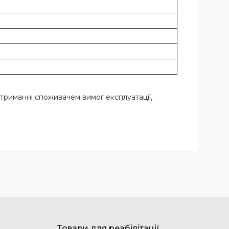
отриманні споживачем вимог експлуатації,
Товари для реабілітації