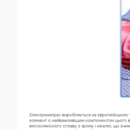
Електроматрас виробляється за європейською т
елемент є найважливішим компонентом цього ви
високоякісного сплаву з хрому і нікелю, що зниж