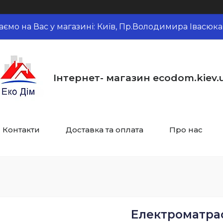
аємо на Вас у магазині: Київ, Пр.Володимира Івасюка,
Інтернет- магазин ecodom.kiev.
Контакти
Доставка та оплата
Про нас
Електроматрас