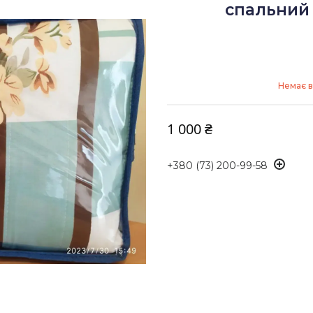
спальний 
Немає в
1 000 ₴
+380 (73) 200-99-58