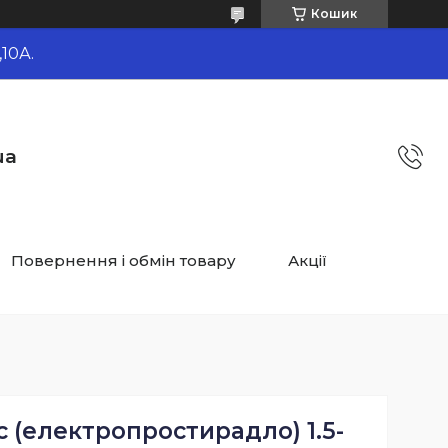
Кошик
10А.
ua
Повернення і обмін товару
Акції
 (електропростирадло) 1.5-