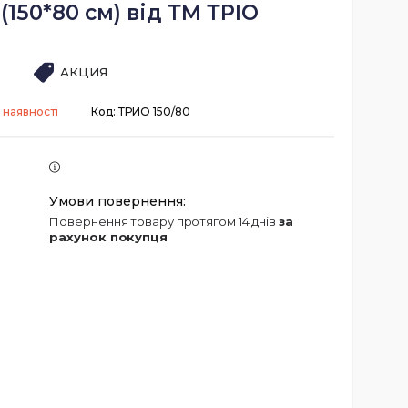
(150*80 см) від ТМ ТРІО
АКЦИЯ
 наявності
Код:
ТРИО 150/80
повернення товару протягом 14 днів
за
рахунок покупця