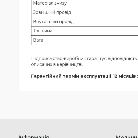
Матеріал знизу
Зовнішній провід
Внутрішній провід
Товщина
Вага
Підприємство-виробник гарантує відповідність я
описаних в керівництві.
Гарантійний термін експлуатації 12 місяців
Інформація
Медичн