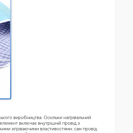
ького виробництва. Оскільки нагрівальний
елемент включає внутрішній провід з
сокими зігріваючими властивостями; сам провід