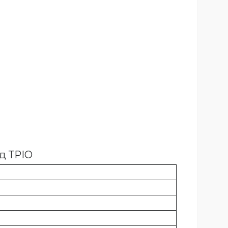
д ТРІО