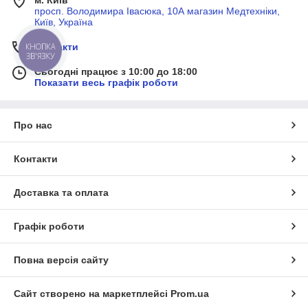
м. Київ
просп. Володимира Івасюка, 10А магазин Медтехніки,
Київ, Україна
Контакти
КНОПКА
ЗВ'ЯЗКУ
Сьогодні працює з 10:00 до 18:00
Показати весь графік роботи
Про нас
Контакти
Доставка та оплата
Графік роботи
Повна версія сайту
Сайт створено на маркетплейсі
Prom.ua