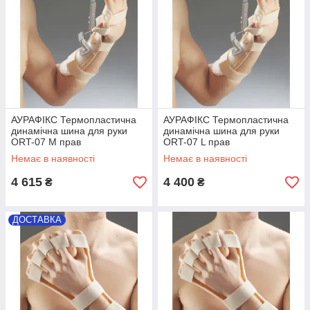
АУРАФІКС Термопластична
АУРАФІКС Термопластична
динамічна шина для руки
динамічна шина для руки
ORT-07 M прав
ORT-07 L прав
Немає в наявності
Немає в наявності
4 615
4 400
₴
₴
ДОСТАВКА