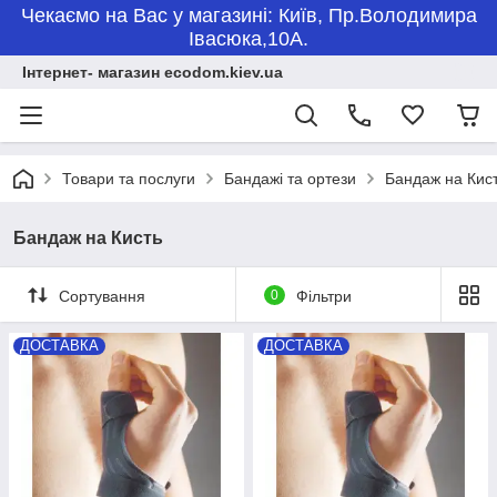
Чекаємо на Вас у магазині: Київ, Пр.Володимира
Івасюка,10А.
Інтернет- магазин ecodom.kiev.ua
Товари та послуги
Бандажі та ортези
Бандаж на Кис
Бандаж на Кисть
Сортування
0
Фільтри
ДОСТАВКА
ДОСТАВКА