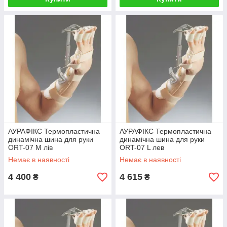
АУРАФІКС Термопластична
АУРАФІКС Термопластична
динамічна шина для руки
динамічна шина для руки
ORT-07 M лів
ORT-07 L лев
Немає в наявності
Немає в наявності
4 400
4 615
₴
₴