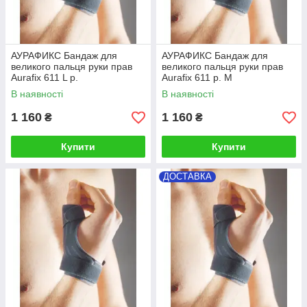
АУРАФИКС Бандаж для
АУРАФИКС Бандаж для
великого пальця руки прав
великого пальця руки прав
Aurafix 611 L р.
Aurafix 611 р. М
В наявності
В наявності
1 160
1 160
₴
₴
Купити
Купити
ДОСТАВКА