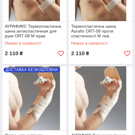
АУРАФИКС Термопластична
Термопластична шина
шина антиспастичная для
Aurafix ORT-08 проти
руки ORT-08 M прав
спастичності M лев
Немає в наявності
Немає в наявності
2 110
2 110
₴
₴
ДОСТАВКА БЕЗКОШТОВНА