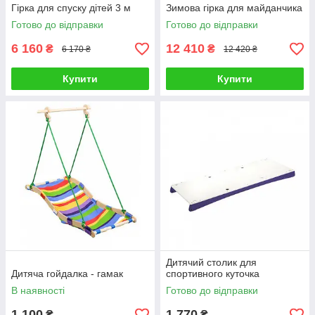
Гірка для спуску дітей 3 м
Зимова гірка для майданчика
Готово до відправки
Готово до відправки
6 160
12 410
₴
₴
6 170 ₴
12 420 ₴
Купити
Купити
Дитячий столик для
Дитяча гойдалка - гамак
спортивного куточка
В наявності
Готово до відправки
1 100
1 770
₴
₴