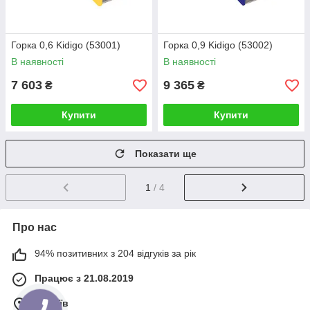
Горка 0,6 Kidigo (53001)
Горка 0,9 Kidigo (53002)
В наявності
В наявності
7 603
9 365
₴
₴
Купити
Купити
Показати ще
1
/ 4
Про нас
94% позитивних з 204 відгуків за рік
Працює з 21.08.2019
м. Київ