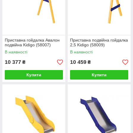
Приставна гойдалка Авалон
Приставна подвійна гойдалка
подвійна Kidigo (58007)
2,5 Kidigo (58009)
В наявності
В наявності
10 377
10 459
₴
₴
Купити
Купити