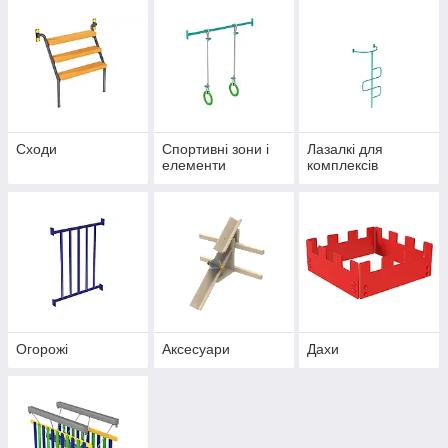
Сходи
Спортивні зони і
Лазалкі для
елементи
комплексів
Огорожі
Аксесуари
Дахи