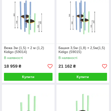
Вежа 3м (1,5) + 2 м (1,2)
Башня 3,5м (1,8) + 2,5м(1,5)
Kidigo (59014)
Kidigo (59015)
В наявності
В наявності
18 959
21 162
₴
₴
Купити
Купити