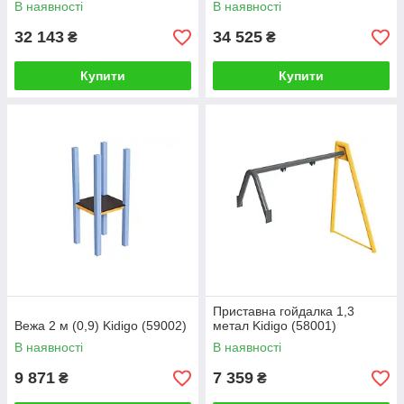
В наявності
В наявності
32 143
34 525
₴
₴
Купити
Купити
Приставна гойдалка 1,3
Вежа 2 м (0,9) Kidigo (59002)
метал Kidigo (58001)
В наявності
В наявності
9 871
7 359
₴
₴