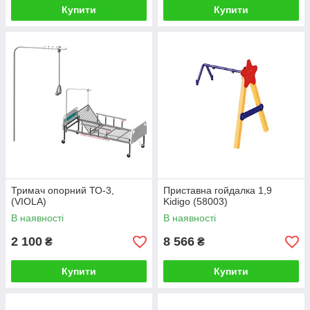
Купити
Купити
Тримач опорний ТО-3,
Приставна гойдалка 1,9
(VIOLA)
Kidigo (58003)
В наявності
В наявності
2 100
8 566
₴
₴
Купити
Купити