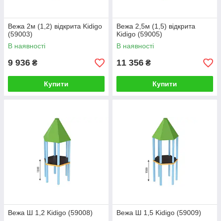
Вежа 2м (1,2) відкрита Kidigo
Вежа 2,5м (1,5) відкрита
(59003)
Kidigo (59005)
В наявності
В наявності
9 936
11 356
₴
₴
Купити
Купити
Вежа Ш 1,2 Kidigo (59008)
Вежа Ш 1,5 Kidigo (59009)