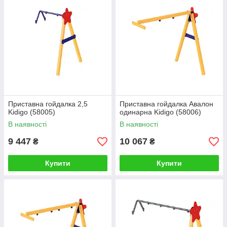
Приставна гойдалка 2,5
Приставна гойдалка Авалон
Kidigo (58005)
одинарна Kidigo (58006)
В наявності
В наявності
9 447
10 067
₴
₴
Купити
Купити