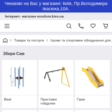
Чекаємо на Вас у магазині: Київ, Пр.Володимира
Івасюка,10А.
Інтернет- магазин ecodom.kiev.ua
Товари та послуги
Ігрове та спортивне обладнання для
Збери Сам
Вежі
Приставні
Гірки
гойдалки