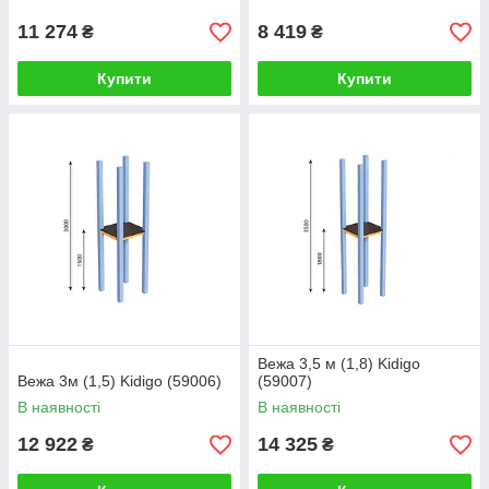
11 274
8 419
₴
₴
Купити
Купити
Вежа 3,5 м (1,8) Kidigo
Вежа 3м (1,5) Kidigo (59006)
(59007)
В наявності
В наявності
12 922
14 325
₴
₴