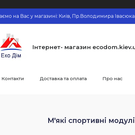
аємо на Вас у магазині: Київ, Пр.Володимира Івасюка,
Інтернет- магазин ecodom.kiev.
Контакти
Доставка та оплата
Про нас
М'які спортивні модул