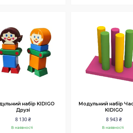
Купити
Купити
ульний набір KIDIGO
Модульний набір Ча
Друзі
KIDIGO
8 130 ₴
8 943 ₴
В наявності
В наявності