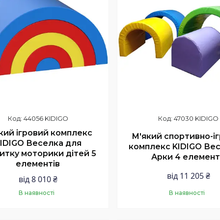
44056 KIDIGO
47030 KIDIGO
кий ігровий комплекс
М'який спортивно-і
IDIGO Веселка для
комплекс KIDIGO Вес
итку моторики дітей 5
Арки 4 елемен
елементів
від 11 205 ₴
від 8 010 ₴
В наявності
В наявності