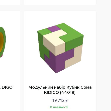
Купити
KIDIGO
Модульний набір Кубик Сома
KIDIGO (44019)
19 712 ₴
В наявності