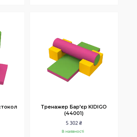
Купити
стокол
Тренажер Бар'єр KIDIGO
(44001)
5 302 ₴
В наявності