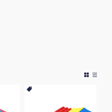
НАЙКРАЩА ЦІНА