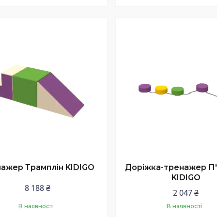
Купити
Купити
ажер Трамплін KIDIGO
Доріжка-тренажер П
KIDIGO
8 188 ₴
2 047 ₴
В наявності
В наявності