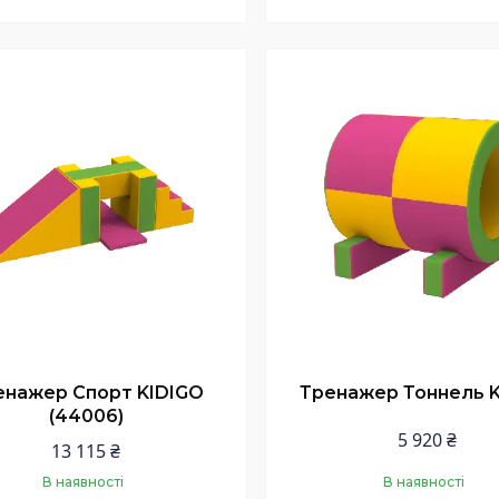
Купити
Купити
енажер Спорт KIDIGO
Тренажер Тоннель 
(44006)
5 920 ₴
13 115 ₴
В наявності
В наявності