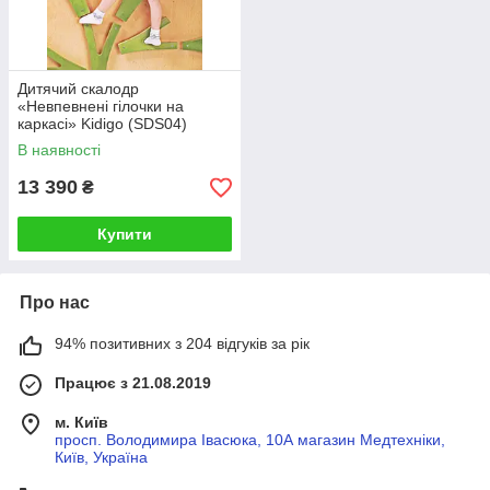
Дитячий скалодр
«Невпевнені гілочки на
каркасі» Kidigo (SDS04)
221585
В наявності
13 390
₴
Купити
Про нас
94% позитивних з 204 відгуків за рік
Працює з 21.08.2019
м. Київ
просп. Володимира Івасюка, 10А магазин Медтехніки,
Київ, Україна