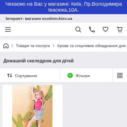
Чекаємо на Вас у магазині: Київ, Пр.Володимира
Івасюка,10А.
Інтернет- магазин ecodom.kiev.ua
Товари та послуги
Ігрове та спортивне обладнання для
Домашній скеледром для дітей
Сортування
0
Фільтри