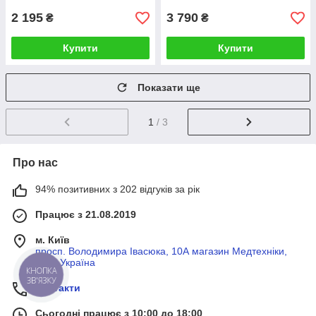
2 195
3 790
₴
₴
Купити
Купити
Показати ще
1
/ 3
Про нас
94% позитивних з 202 відгуків за рік
Працює з 21.08.2019
м. Київ
просп. Володимира Івасюка, 10А магазин Медтехніки,
Київ, Україна
КНОПКА
ЗВ'ЯЗКУ
Контакти
Сьогодні працює з 10:00 до 18:00