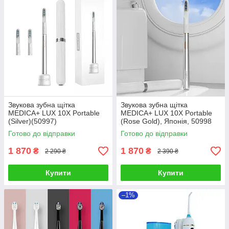
Звукова зубна щітка
Звукова зубна щітка
MEDICA+ LUX 10Х Portable
MEDICA+ LUX 10Х Portable
(Silver)(50997)
(Rose Gold), Японія, 50998
Готово до відправки
Готово до відправки
1 870
1 870
₴
₴
2 290 ₴
2 390 ₴
Купити
Купити
–1%