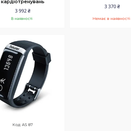
кардіотренувань
3 370 ₴
3 992 ₴
Немає в наявності
В наявності
Купити
+380 (73) 200-99-58
AS 87