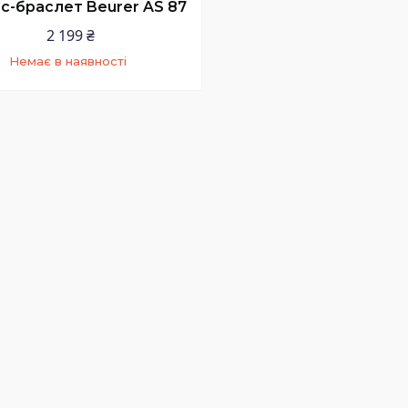
с-браслет Beurer AS 87
2 199 ₴
Немає в наявності
+380 (73) 200-99-58