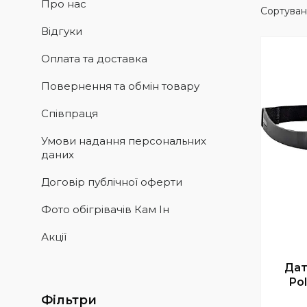
Про нас
Відгуки
Оплата та доставка
Повернення та обмін товару
Співпраця
Умови надання персональних
даних
Договір публічної оферти
Фото обігрівачів Кам Ін
Акції
Дат
Po
Фільтри