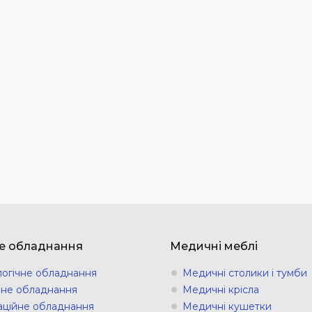
е обладнання
Медичні меблі
логічне обладнання
Медичні столики і тумби
ічне обладнання
Медичні крісла
аційне обладнання
Медичні кушетки