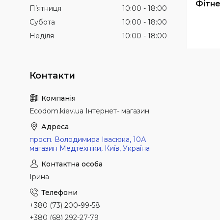
Фітне
Пʼятниця
10:00
18:00
Субота
10:00
18:00
Неділя
10:00
18:00
Еcodom.kiev.ua Інтернет- магазин
просп. Володимира Івасюка, 10А
магазин Медтехніки, Київ, Україна
Ірина
+380 (73) 200-99-58
+380 (68) 292-27-79