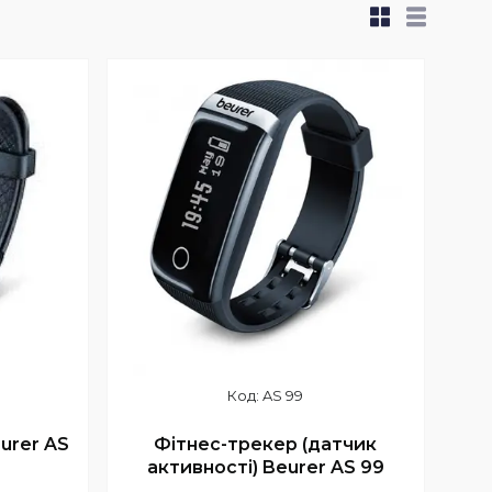
AS 99
urer AS
Фітнес-трекер (датчик
активності) Beurer AS 99