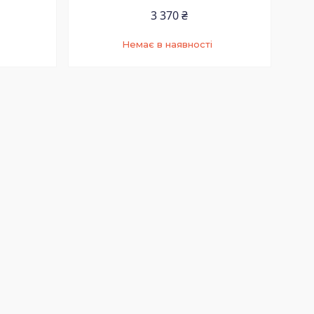
3 370 ₴
Немає в наявності
+380 (73) 200-99-58