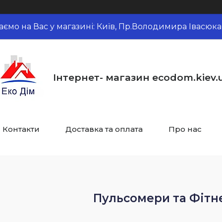
аємо на Вас у магазині: Київ, Пр.Володимира Івасюка,
Інтернет- магазин ecodom.kiev.
Контакти
Доставка та оплата
Про нас
Пульсомери та Фітн