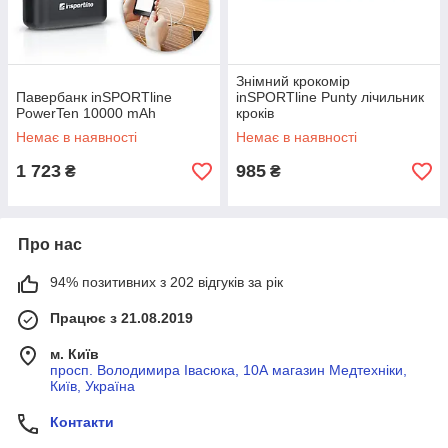
Знімний крокомір
Павербанк inSPORTline
inSPORTline Punty лічильник
PowerTen 10000 mAh
кроків
Немає в наявності
Немає в наявності
1 723
985
₴
₴
Про нас
94% позитивних з 202 відгуків за рік
Працює з 21.08.2019
м. Київ
просп. Володимира Івасюка, 10А магазин Медтехніки,
Київ, Україна
Контакти