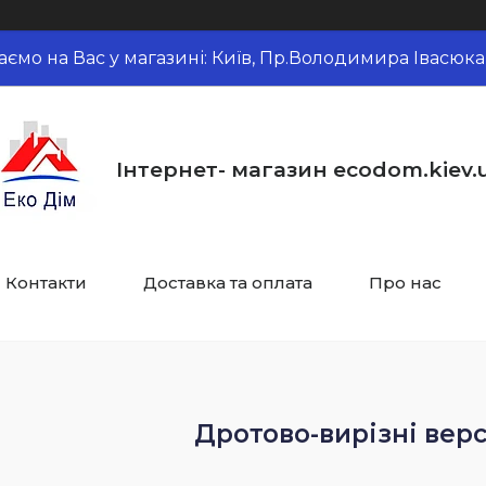
аємо на Вас у магазині: Київ, Пр.Володимира Івасюка,
Інтернет- магазин ecodom.kiev.
Контакти
Доставка та оплата
Про нас
Дротово-вирізні верс