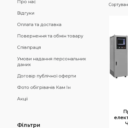
Про нас
Відгуки
Оплата та доставка
Повернення та обмін товару
Співпраця
Умови надання персональних
даних
Договір публічної оферти
Фото обігрівачів Кам Ін
Акції
П
елект
Фільтри