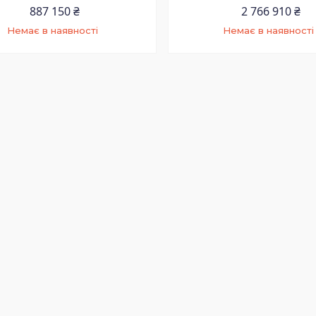
887 150 ₴
2 766 910 ₴
Немає в наявності
Немає в наявності
+380 (73) 200-99-58
+380 (73) 200-99-58