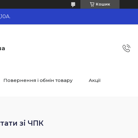
Кошик
10А.
ua
Повернення і обмін товару
Акції
тати зі ЧПК