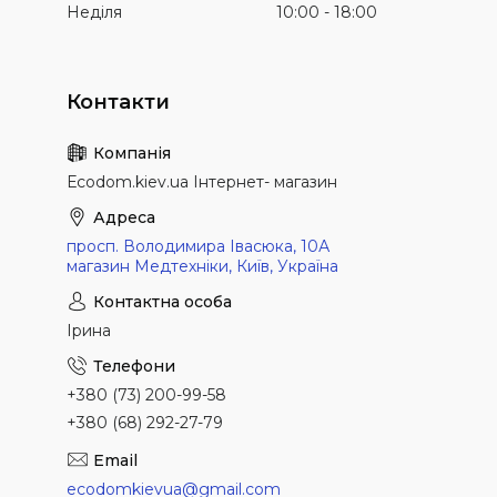
Неділя
10:00
18:00
Еcodom.kiev.ua Інтернет- магазин
просп. Володимира Івасюка, 10А
магазин Медтехніки, Київ, Україна
Ірина
+380 (73) 200-99-58
+380 (68) 292-27-79
ecodomkievua@gmail.com