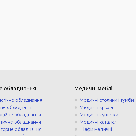
е обладнання
Медичні меблі
логічне обладнання
Медичні столики і тумби
ічне обладнання
Медичні крісла
аційне обладнання
Медичні кушетки
стичне обладнання
Медичні каталки
торне обладнання
Шафи медичні