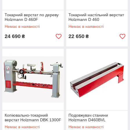
Токарний верстат по дереву
Токарний настільний верстат
Holzmann D 460F
Holzmann D 460
Немає в наявності
Немає в наявності
24 690
22 650
₴
₴
Копіювально-токарний
Подовжувач станини
верстат Holzmann DBK 1300F
Holzmann D460BVL
Немає в наявності
Немає в наявності