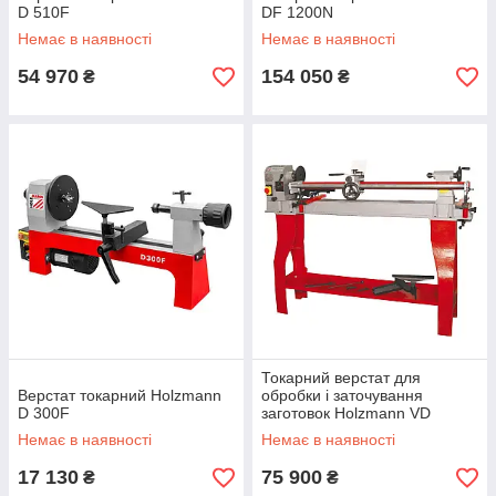
D 510F
DF 1200N
Немає в наявності
Немає в наявності
54 970
154 050
₴
₴
Токарний верстат для
Верстат токарний Holzmann
обробки і заточування
D 300F
заготовок Holzmann VD
1100N
Немає в наявності
Немає в наявності
17 130
75 900
₴
₴