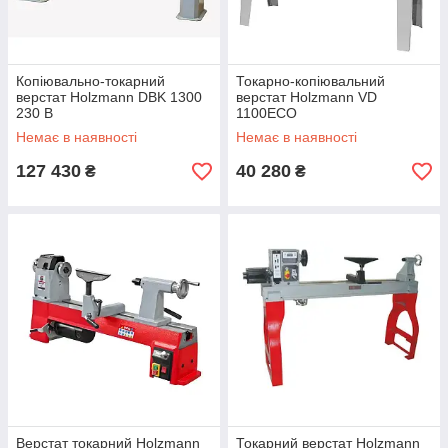
Копіювально-токарний
Токарно-копіювальний
верстат Holzmann DBK 1300
верстат Holzmann VD
230 В
1100ECO
Немає в наявності
Немає в наявності
127 430
40 280
₴
₴
Верстат токарний Holzmann
Токарний верстат Holzmann