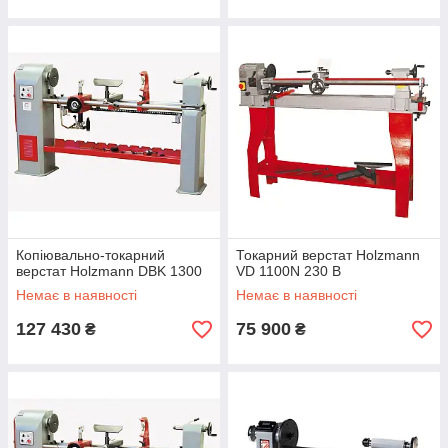
Копіювально-токарний
Токарний верстат Holzmann
верстат Holzmann DBK 1300
VD 1100N 230 В
Немає в наявності
Немає в наявності
127 430
75 900
₴
₴