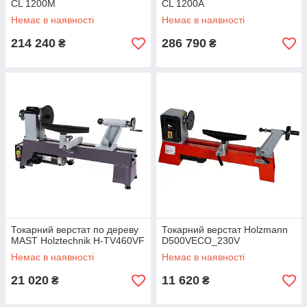
CL 1200M
CL 1200A
Немає в наявності
Немає в наявності
214 240
286 790
₴
₴
Токарний верстат по дереву
Токарний верстат Holzmann
MAST Holztechnik H-TV460VF
D500VECO_230V
Немає в наявності
Немає в наявності
21 020
11 620
₴
₴