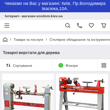
Чекаємо на Вас у магазині: Київ, Пр.Володимира
Івасюка,10А.
Інтернет- магазин ecodom.kiev.ua
Товари та послуги
Столярне обладнання та інструмент
Токарні верстати для дерева
Сортування
0
Фільтри