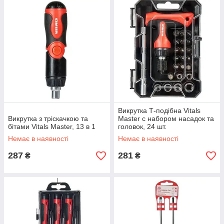
Викрутка Т-подібна Vitals
Викрутка з тріскачкою та
Master с набором насадок та
бітами Vitals Master, 13 в 1
головок, 24 шт.
Немає в наявності
Немає в наявності
287
281
₴
₴