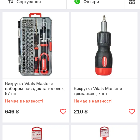
Сортування
0
Фільтри
Викрутка Vitals Master з
набором насадок та головок,
Викрутка Vitals Master з
57 шт.
тріскачкою, 7 шт.
Немає в наявності
Немає в наявності
646
210
₴
₴