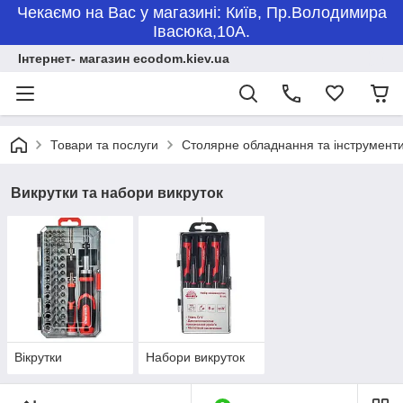
Чекаємо на Вас у магазині: Київ, Пр.Володимира
Івасюка,10А.
Інтернет- магазин ecodom.kiev.ua
Товари та послуги
Столярне обладнання та інструмент
Викрутки та набори викруток
Вікрутки
Набори викруток