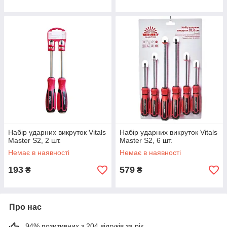
Набір ударних викруток Vitals
Набір ударних викруток Vitals
Master S2, 2 шт.
Master S2, 6 шт.
Немає в наявності
Немає в наявності
193
579
₴
₴
Про нас
94% позитивних з 204 відгуків за рік