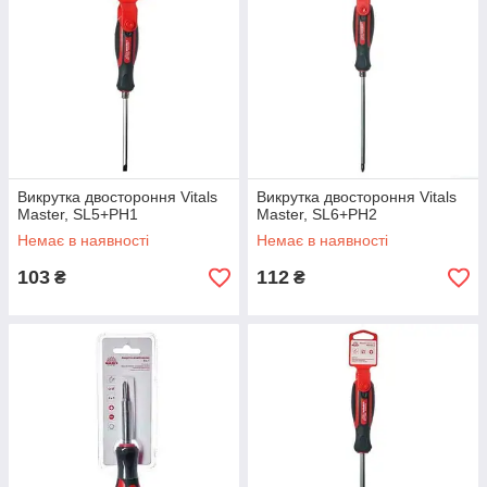
Викрутка двостороння Vitals
Викрутка двостороння Vitals
Master, SL5+PH1
Master, SL6+PH2
Немає в наявності
Немає в наявності
103
112
₴
₴