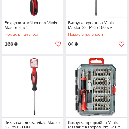
Викрутка комбінована Vitals
Викрутка хрестова Vitals
Master, 6 в 1
Master S2, PH3х150 мм
Немає в наявності
Немає в наявності
166
84
₴
₴
Викрутка плоска Vitals Master
Викрутка прецизійна Vitals
S2, 8х150 мм
Master с набором біт, 32 шт.