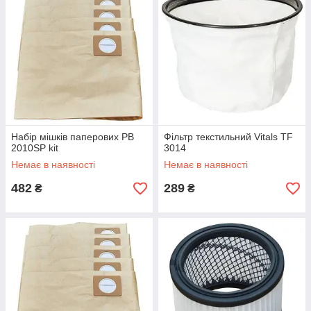
Набір мішків паперових PB
Фільтр текстильний Vitals TF
2010SP kit
3014
Немає в наявності
Немає в наявності
482
289
₴
₴