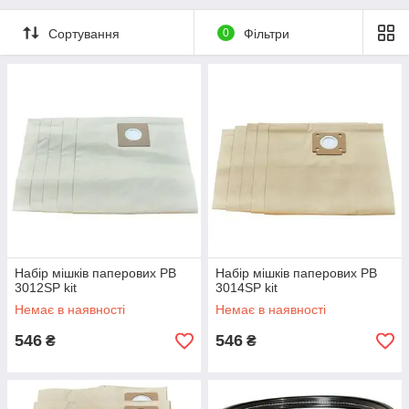
Сортування
0
Фільтри
Набір мішків паперових PB
Набір мішків паперових PB
3012SP kit
3014SP kit
Немає в наявності
Немає в наявності
546
546
₴
₴