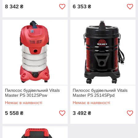
8 342
6 353
₴
₴
Пилосос будівельний Vitals
Пилосос будівельний Vitals
Master PS 3012SPsw
Master PS 2514SPpd
Немає в наявності
Немає в наявності
5 558
3 492
₴
₴