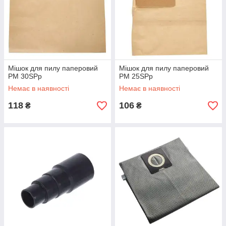
Мішок для пилу паперовий
Мішок для пилу паперовий
PM 30SPp
PM 25SPp
Немає в наявності
Немає в наявності
118
106
₴
₴