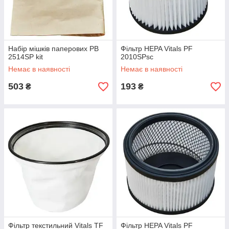
Набір мішків паперових PB
Фільтр HEPA Vitals PF
2514SP kit
2010SPsc
Немає в наявності
Немає в наявності
503
193
₴
₴
Фільтр текстильний Vitals TF
Фільтр HEPA Vitals PF