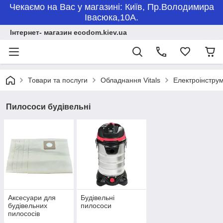
Чекаємо на Вас у магазині: Київ, Пр.Володимира
Івасюка,10А.
Інтернет- магазин ecodom.kiev.ua
Товари та послуги
Обладнання Vitals
Електроінструм
Пилососи будівельні
Аксесуари для
Будівельні
будівельних
пилососи
пилососів