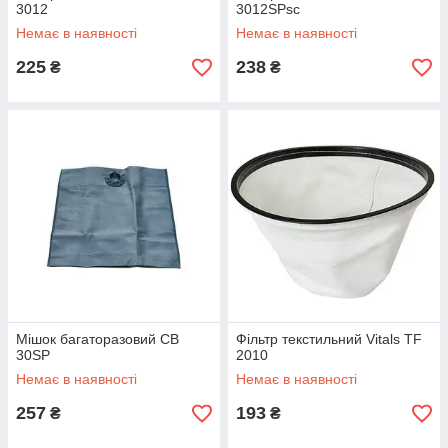
3012
3012SPsc
Немає в наявності
Немає в наявності
225
238
₴
₴
Мішок багаторазовий CB
Фільтр текстильний Vitals TF
30SP
2010
Немає в наявності
Немає в наявності
257
193
₴
₴