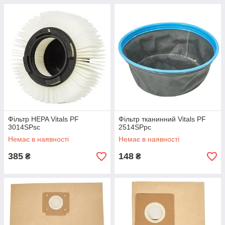
Фільтр HEPA Vitals PF
Фільтр тканинний Vitals PF
3014SPsc
2514SPpc
Немає в наявності
Немає в наявності
385
148
₴
₴