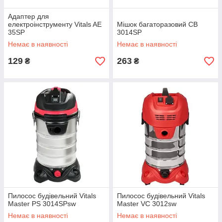
Адаптер для
електроінструменту Vitals AE
Мішок багаторазовий CB
35SP
3014SP
Немає в наявності
Немає в наявності
129
263
₴
₴
Пилосос будівельний Vitals
Пилосос будівельний Vitals
Master PS 3014SPsw
Master VC 3012sw
Немає в наявності
Немає в наявності