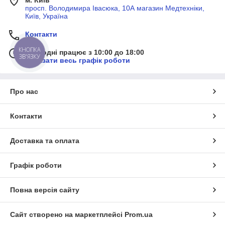
м. Київ
просп. Володимира Івасюка, 10А магазин Медтехніки,
Київ, Україна
Контакти
Сьогодні працює з 10:00 до 18:00
КНОПКА
ЗВ'ЯЗКУ
Показати весь графік роботи
Про нас
Контакти
Доставка та оплата
Графік роботи
Повна версія сайту
Сайт створено на маркетплейсі
Prom.ua