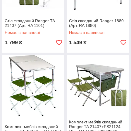
Стіл складаний Ranger TA —
Стіл складаний Ranger 1880
21407 (Арт. RA 1101)
(Арт. RA 1880)
Немає в наявності
Немає в наявності
1 799
1 549
₴
₴
Комплект меблів складаний
Комплект меблів складаний
Ranger TA 21407+FS21124