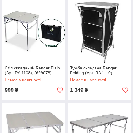
Стіл складаний Ranger Plain
Тумба складана Ranger
(Арт. RA 1108), (699078)
Folding (Арт. RA 1110)
Немає в наявності
Немає в наявності
999
1 349
₴
₴