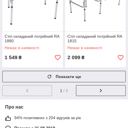
Стіл складаний потрійний RA
Стіл складаний потрійний RA
1880
1815
Немає в наявності
Немає в наявності
1 549
2 099
₴
₴
Показати ще
1
/ 2
Про нас
94% позитивних з 204 відгуків за рік
Працює з 21.08.2019