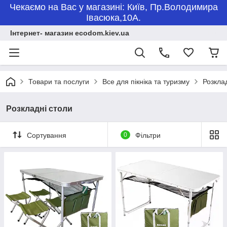
Чекаємо на Вас у магазині: Київ, Пр.Володимира
Івасюка,10А.
Інтернет- магазин ecodom.kiev.ua
Товари та послуги
Все для пікніка та туризму
Розкла
Розкладні столи
Сортування
0
Фільтри