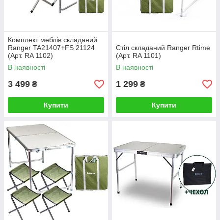
Комплект меблів складаний
Ranger TA21407+FS 21124
Стіл складаний Ranger Rtime
(Арт. RA 1102)
(Арт. RA 1101)
В наявності
В наявності
3 499
1 299
₴
₴
Купити
Купити