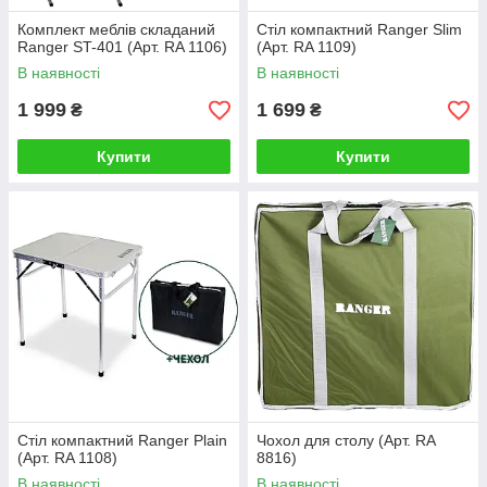
Комплект меблів складаний
Стіл компактний Ranger Slim
Ranger ST-401 (Арт. RA 1106)
(Арт. RA 1109)
В наявності
В наявності
1 999
1 699
₴
₴
Купити
Купити
Стіл компактний Ranger Plain
Чохол для столу (Арт. RA
(Арт. RA 1108)
8816)
В наявності
В наявності