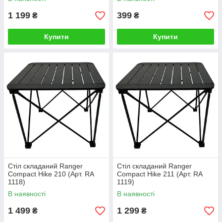
1 199
399
₴
₴
Купити
Купити
Стіл складаний Ranger
Стіл складаний Ranger
Compact Hike 210 (Арт. RA
Compact Hike 211 (Арт. RA
1118)
1119)
В наявності
В наявності
1 499
1 299
₴
₴