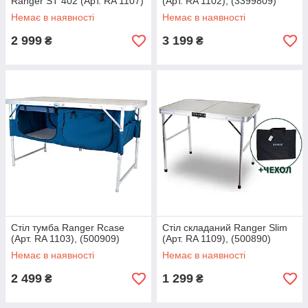
Ranger ST 402 (Арт. RA 1107)
(Арт. RA 1102), (3399809)
Немає в наявності
Немає в наявності
2 999
3 199
₴
₴
Стіл тумба Ranger Rcase
Стіл складаний Ranger Slim
(Арт. RA 1103), (500909)
(Арт. RA 1109), (500890)
Немає в наявності
Немає в наявності
2 499
1 299
₴
₴