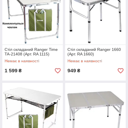
Стіл складаний Ranger Time
Стіл складаний Ranger 1660
TA-21408 (Арт. RA 1115)
(Арт. RA 1660)
Немає в наявності
Немає в наявності
1 599
949
₴
₴