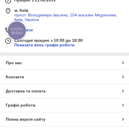
м. Київ
просп. Володимира Івасюка, 10А магазин Медтехніки,
Київ, Україна
Контакти
КНОПКА
ЗВ'ЯЗКУ
Сьогодні працює з 10:00 до 18:00
Показати весь графік роботи
Про нас
Контакти
Доставка та оплата
Графік роботи
Повна версія сайту