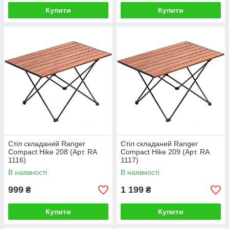
Купити
Купити
Стіл складаний Ranger
Стіл складаний Ranger
Compact Hike 208 (Арт. RA
Compact Hike 209 (Арт. RA
1116)
1117)
В наявності
В наявності
999
1 199
₴
₴
Купити
Купити