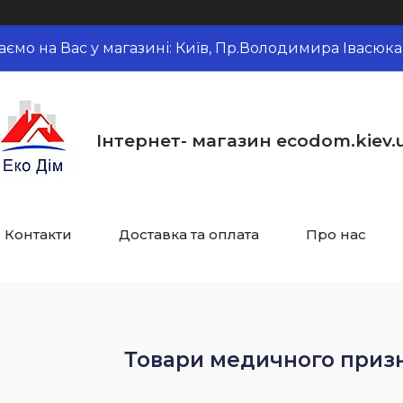
аємо на Вас у магазині: Київ, Пр.Володимира Івасюка,
Інтернет- магазин ecodom.kiev.
Контакти
Доставка та оплата
Про нас
Товари медичного призн