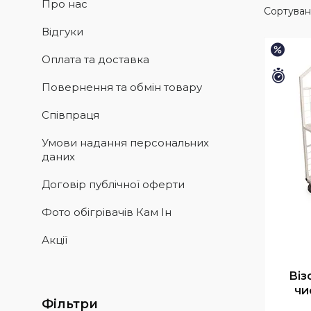
Про нас
Відгуки
–1%
Оплата та доставка
Зали
Повернення та обмін товару
Співпраця
Умови надання персональних
даних
Договір публічної оферти
Фото обігрівачів Кам Ін
Акції
Віз
чи
Фільтри