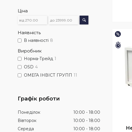
Ціна
Наявність
–2%
В наявності
8
Зали
Виробник
Норма-Трейд
1
ОSD
4
ОМЕГА ІНВІСТ ГРУПП
11
Графік роботи
Понеділок
10:00
18:00
Вівторок
10:00
18:00
Не
Середа
10:00
18:00