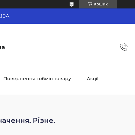
Кошик
10А.
ua
Повернення і обмін товару
Акції
ачення. Різне.