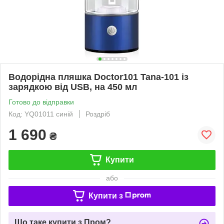
Водорідна пляшка Doctor101 Tana-101 із
зарядкою від USB, на 450 мл
Готово до відправки
Код: YQ01011 синій
Роздріб
1 690
₴
Купити
або
Купити з
Що таке купити з Пром?