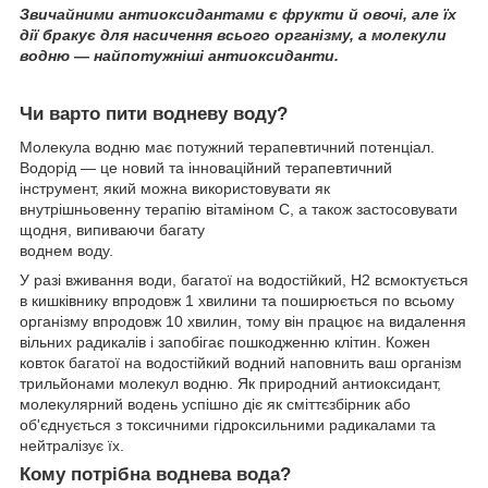
Звичайними антиоксидантами є фрукти й овочі, але їх
дії бракує для насичення всього організму, а молекули
водню — найпотужніші антиоксиданти.
Чи варто пити водневу воду?
Молекула водню має потужний терапевтичний потенціал.
Водорід — це новий та інноваційний терапевтичний
інструмент, який можна використовувати як
внутрішньовенну терапію вітаміном С, а також застосовувати
щодня, випиваючи багату
воднем воду.
У разі вживання води, багатої на водостійкий, Н2 всмоктується
в кишківнику впродовж 1 хвилини та поширюється по всьому
організму впродовж 10 хвилин, тому він працює на видалення
вільних радикалів і запобігає пошкодженню клітин. Кожен
ковток багатої на водостійкий водний наповнить ваш організм
трильйонами молекул водню. Як природний антиоксидант,
молекулярний водень успішно діє як сміттєзбірник або
об'єднується з токсичними гідроксильними радикалами та
нейтралізує їх.
Кому потрібна воднева вода?