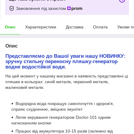
Замовлення під захистом
Опис
Характеристики
Доставка
Оплата
Умови п
Опис
Представляємо до Вашої уваги нашу НОВИНКУ:
зручну стильну переносну пляшку-генератор
водне водостійкої води
.
На цей момент у нашому магазині в наявність представлені ці
пляшки в кольорах: синій металік, червоний металік,
малиновий металік.
Водорідна вода покращує самопочуття і здоров'я,
сприяє схудненню, зміцнює імунітет
Легке керування генератором Doctor-101 одним
натисканням кнопки
Працює від акумулятора 10-15 разів (залежно від