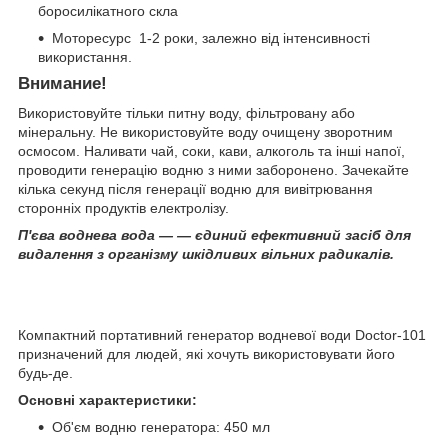
боросилікатного скла
Моторесурс 1-2 роки, залежно від інтенсивності
використання.
Внимание!
Використовуйте тільки питну воду, фільтровану або
мінеральну. Не використовуйте воду очищену зворотним
осмосом. Наливати чай, соки, кави, алкоголь та інші напої,
проводити генерацію водню з ними заборонено. Зачекайте
кілька секунд після генерації водню для вивітрювання
сторонніх продуктів електролізу.
П'єва воднева вода — — єдиний ефективний засіб для
видалення з організму шкідливих вільних радикалів.
Компактний портативний генератор водневої води Doctor-101
призначений для людей, які хочуть використовувати його
будь-де.
Основні характеристики:
Об'єм водню генератора: 450 мл