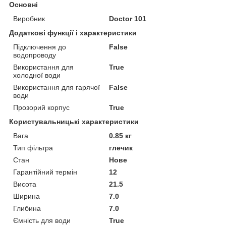
Основні
Виробник
Doctor 101
Додаткові функції і характеристики
Підключення до
False
водопроводу
Використання для
True
холодної води
Використання для гарячої
False
води
Прозорий корпус
True
Користувальницькі характеристики
Вага
0.85 кг
Тип фільтра
глечик
Стан
Нове
Гарантійний термін
12
Висота
21.5
Ширина
7.0
Глибина
7.0
Ємність для води
True