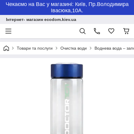
Чекаємо на Вас у магазині: Київ, Пр.Володимира
Івасюка,10А.
Інтернет- магазин ecodom.kiev.ua
Товари та послуги
Очистка води
Воднева вода – зап