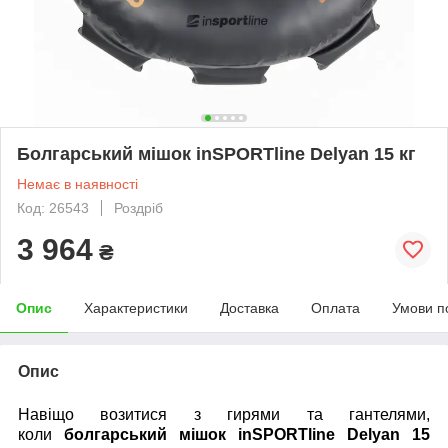
Болгарський мішок inSPORTline Delyan 15 кг
Немає в наявності
Код: 26543
Роздріб
3 964
₴
Опис
Характеристики
Доставка
Оплата
Умови п
Опис
Навіщо возитися з гирями та гантелями,
коли
болгарський мішок inSPORTline Delyan 15