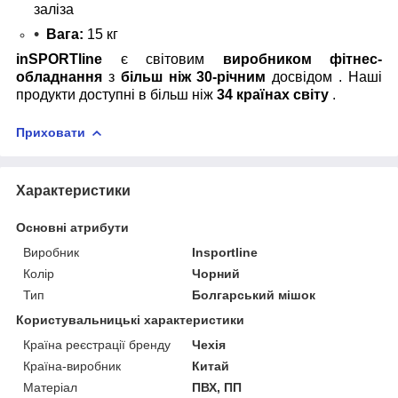
заліза
Вага:
15 кг
inSPORTline
є світовим
виробником фітнес-
обладнання
з
більш ніж 30-річним
досвідом . Наші
продукти доступні в більш ніж
34 країнах світу
.
Приховати
Характеристики
Основні атрибути
Виробник
Insportline
Колір
Чорний
Тип
Болгарський мішок
Користувальницькі характеристики
Країна реєстрації бренду
Чехія
Країна-виробник
Китай
Матеріал
ПВХ, ПП