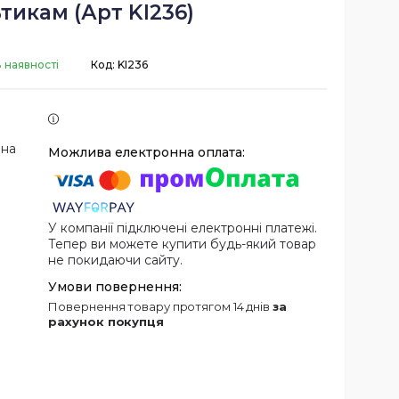
тикам (Арт KI236)
 наявності
Код:
KI236
 на
У компанії підключені електронні платежі.
Тепер ви можете купити будь-який товар
не покидаючи сайту.
повернення товару протягом 14 днів
за
рахунок покупця