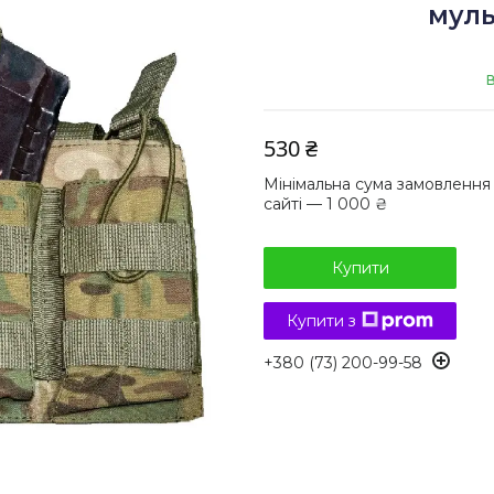
муль
В
530 ₴
Мінімальна сума замовлення
сайті — 1 000 ₴
Купити
Купити з
+380 (73) 200-99-58