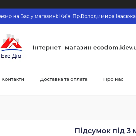
аємо на Вас у магазині: Київ, Пр.Володимира Івасюка,
Інтернет- магазин ecodom.kiev.
Контакти
Доставка та оплата
Про нас
Підсумок під 3 