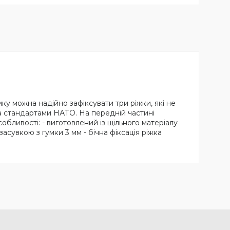
ку можна надійно зафіксувати три ріжки, які не
а стандартами НАТО. На передній частині
Особливості: - виготовлений із щільного матеріалу
 засувкою з гумки 3 мм - бічна фіксація ріжка