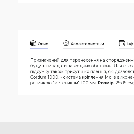
Опис
Характеристики
Інф
Призначений для перенесення на спорядженні у 
будуть випадати за жодних обставин. Для фікс
підсумку також присутні кріплення, які дозволя
Cordura 1000. - система кріплення Molle виконана
резинкою "метеликом" 100 мм.
Розмір
: 25х15 см