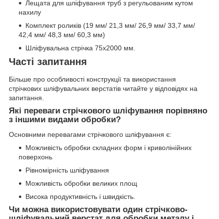
Лещата для шліфування труб з регульованим кутом
нахилу
Комплект роликів (19 мм/ 21,3 мм/ 26,9 мм/ 33,7 мм/
42,4 мм/ 48,3 мм/ 60,3 мм)
Шліфувальна стрічка 75x2000 мм.
Часті запитання
Більше про особливості конструкції та використання
стрічкових шліфувальних верстатів читайте у відповідях на
запитання.
Які переваги стрічкового шліфування порівняно
з іншими видами обробки?
Основними перевагами стрічкового шліфування є:
Можливість обробки складних форм і криволінійних
поверхонь
Рівномірність шліфування
Можливість обробки великих площ
Висока продуктивність і швидкість.
Чи можна використовувати один стрічково-
шліфувальний верстат для обробки металу і