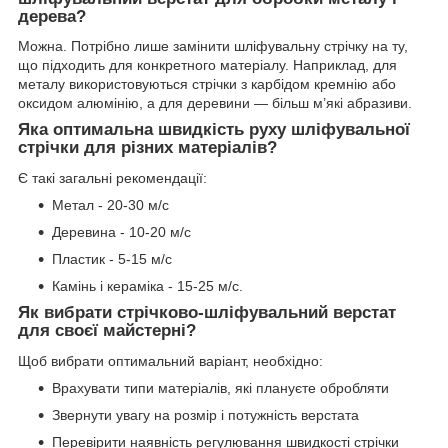
дерева?
Можна. Потрібно лише замінити шліфувальну стрічку на ту,
що підходить для конкретного матеріалу. Наприклад, для
металу використовуються стрічки з карбідом кремнію або
оксидом алюмінію, а для деревини — більш м’які абразиви.
Яка оптимальна швидкість руху шліфувальної
стрічки для різних матеріалів?
Є такі загальні рекомендації:
Метал - 20-30 м/с
Деревина - 10-20 м/с
Пластик - 5-15 м/с
Камінь і кераміка - 15-25 м/с.
Як вибрати стрічково-шліфувальний верстат
для своєї майстерні?
Щоб вибрати оптимальний варіант, необхідно:
Врахувати типи матеріалів, які плануєте обробляти
Звернути увагу на розмір і потужність верстата
Перевірити наявність регулювання швидкості стрічки