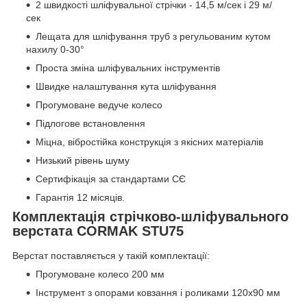
2 швидкості шліфувальної стрічки - 14,5 м/сек і 29 м/
сек
Лещата для шліфування труб з регульованим кутом
нахилу 0-30°
Проста зміна шліфувальних інструментів
Швидке налаштування кута шліфування
Прогумоване ведуче колесо
Підлогове встановлення
Міцна, вібростійка конструкція з якісних матеріалів
Низький рівень шуму
Сертифікація за стандартами СЄ
Гарантія 12 місяців.
Комплектація стрічково-шліфувального
верстата CORMAK STU75
Верстат поставляється у такій комплектації:
Прогумоване колесо 200 мм
Інструмент з опорами ковзання і роликами 120х90 мм