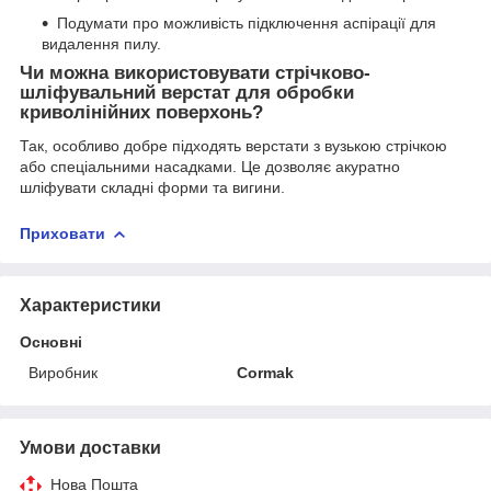
Подумати про можливість підключення аспірації для
видалення пилу.
Чи можна використовувати стрічково-
шліфувальний верстат для обробки
криволінійних поверхонь?
Так, особливо добре підходять верстати з вузькою стрічкою
або спеціальними насадками. Це дозволяє акуратно
шліфувати складні форми та вигини.
Приховати
Характеристики
Основні
Виробник
Cormak
Умови доставки
Нова Пошта