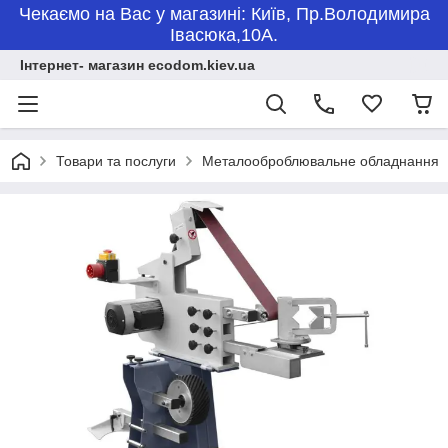
Чекаємо на Вас у магазині: Київ, Пр.Володимира
Івасюка,10А.
Інтернет- магазин ecodom.kiev.ua
Товари та послуги
Металооброблювальне обладнання