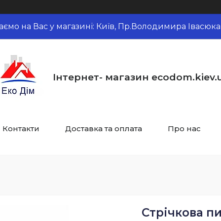
аємо на Вас у магазині: Київ, Пр.Володимира Івасюка,
Інтернет- магазин ecodom.kiev.
Контакти
Доставка та оплата
Про нас
Стрічкова п