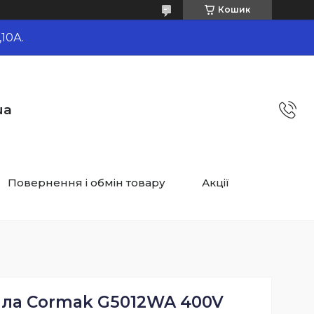
Кошик
10А.
ua
Повернення і обмін товару
Акції
ила Cormak G5012WA 400V