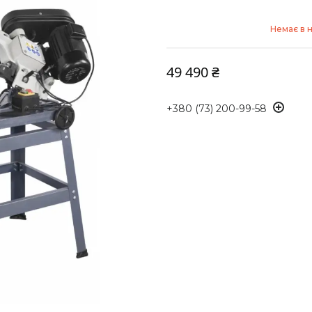
Немає в н
49 490 ₴
+380 (73) 200-99-58