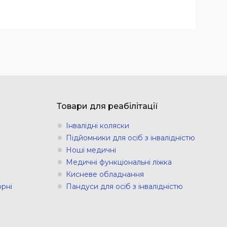
Товари для реабілітації
Інвалідні коляски
Підйомники для осіб з інвалідністю
Ноші медичні
Медичні функціональні ліжка
Кисневе обладнання
рні
Пандуси для осіб з інвалідністю