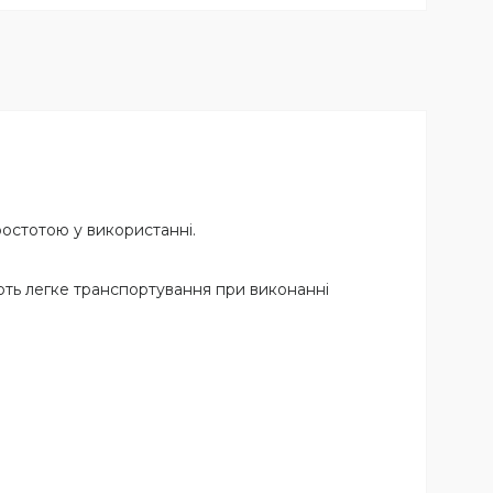
ростотою у використанні.
яють легке транспортування при виконанні