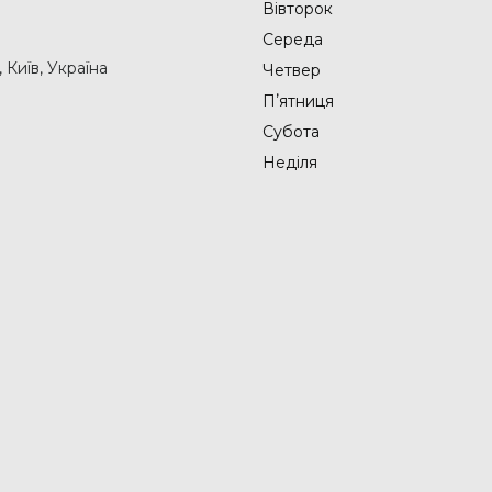
Вівторок
Середа
Київ, Україна
Четвер
Пʼятниця
Субота
Неділя