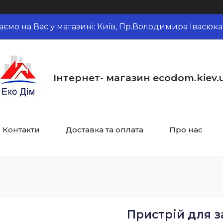
аємо на Вас у магазині: Київ, Пр.Володимира Івасюка,
Інтернет- магазин ecodom.kiev.
Контакти
Доставка та оплата
Про нас
Пристрій для 