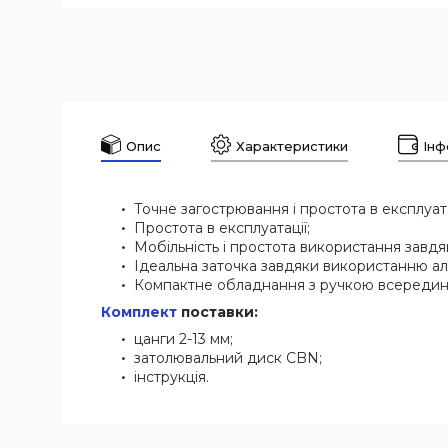
Опис
Характеристики
Інф
Точне загострювання і простота в експлуата
Простота в експлуатації;
Мобільність і простота використання завд
Ідеальна заточка завдяки використанню ал
Компактне обладнання з ручкою всередин
Комплект
поставки:
цанги 2-13 мм;
затолювальний диск CBN;
інструкція.