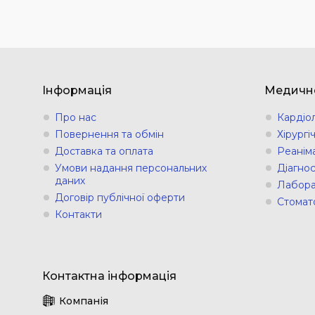
Інформація
Медичн
Про нас
Кардіо
Повернення та обмін
Хірург
Доставка та оплата
Реанім
Умови надання персональних
Діагно
даних
Лабора
Договір публічної оферти
Стомат
Контакти