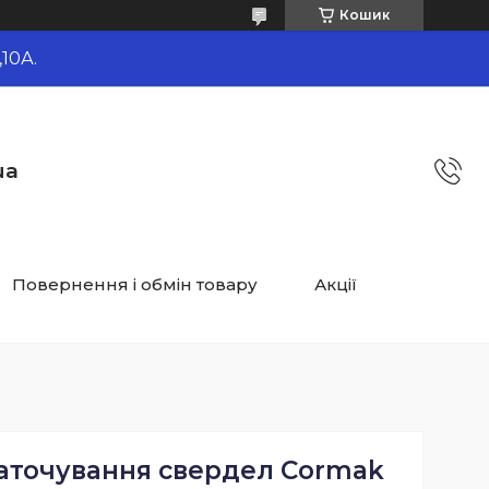
Кошик
10А.
ua
Повернення і обмін товару
Акції
заточування свердел Cormak