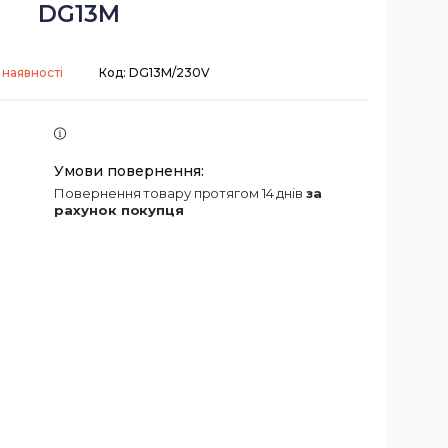
DG13M
 наявності
Код:
DG13M/230V
повернення товару протягом 14 днів
за
рахунок покупця