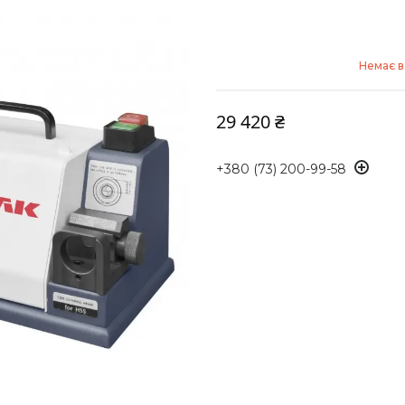
Немає в
29 420 ₴
+380 (73) 200-99-58