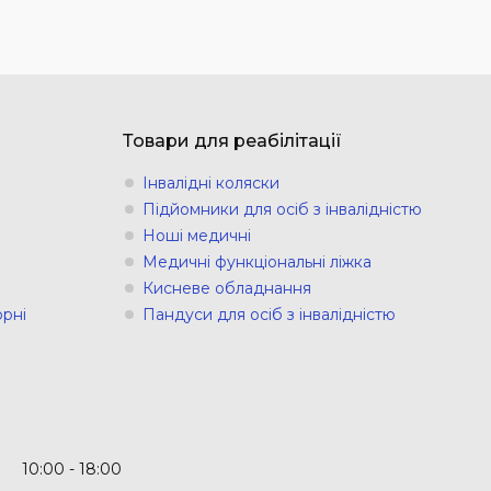
Товари для реабілітації
Інвалідні коляски
Підйомники для осіб з інвалідністю
Ноші медичні
Медичні функціональні ліжка
Кисневе обладнання
рні
Пандуси для осіб з інвалідністю
10:00
18:00