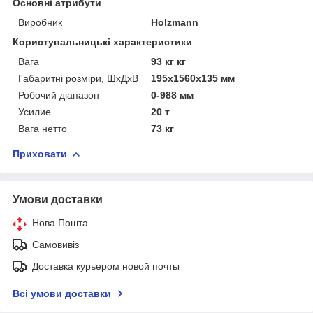
Основні атрибути
Виробник
Holzmann
Користувальницькі характеристики
Вага
93 кг кг
Габаритні розміри, ШхДхВ
195х1560х135 мм
Робочий діапазон
0-988 мм
Усилие
20 т
Вага нетто
73 кг
Приховати
Умови доставки
Нова Пошта
Самовивіз
Доставка курьером новой почты
Всі умови доставки