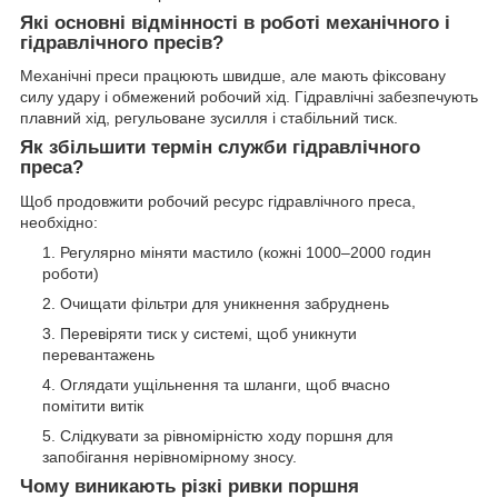
Які основні відмінності в роботі механічного і
гідравлічного пресів?
Механічні преси працюють швидше, але мають фіксовану
силу удару і обмежений робочий хід. Гідравлічні забезпечують
плавний хід, регульоване зусилля і стабільний тиск.
Як збільшити термін служби гідравлічного
преса?
Щоб продовжити робочий ресурс гідравлічного преса,
необхідно:
Регулярно міняти мастило (кожні 1000–2000 годин
роботи)
Очищати фільтри для уникнення забруднень
Перевіряти тиск у системі, щоб уникнути
перевантажень
Оглядати ущільнення та шланги, щоб вчасно
помітити витік
Слідкувати за рівномірністю ходу поршня для
запобігання нерівномірному зносу.
Чому виникають різкі ривки поршня