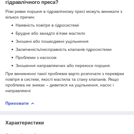
гідравлічного преса?
Різкі ривки поршня в гідравлічному пресі можуть виникати з
кількох причин:
Наявність повітря в гідросистемі
Брудне або занадто в’язке мастило
Зношені або пошкоджені ущільнення
Засміченість/несправність клапанів гідросистеми
Проблеми з насосом
Зношення направляючих або перекоси поршня.
При виникненні такої проблеми варто розпочати з перевірки
повітря в системі, якості мастила та стану клапанів. Якщо
проблема не зникає – дивитися на ущільнення, насос і
направляючі
Приховати
Характеристики