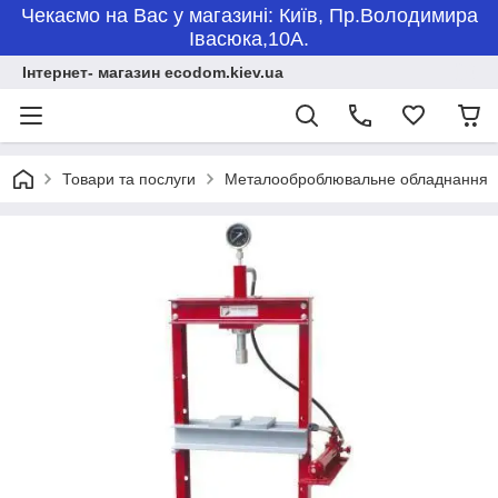
Чекаємо на Вас у магазині: Київ, Пр.Володимира
Івасюка,10А.
Інтернет- магазин ecodom.kiev.ua
Товари та послуги
Металооброблювальне обладнання