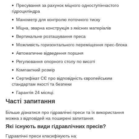
Пресування за рахунок міцного одноступінчастого
гідроциліндра
Манометр для контролю поточного тиску
Міцна, зварна конструкція з якісних матеріалів
Вертикальне розташування преса
Можливість горизонтального переміщення прес-блока
Автоматичне відведення поршня
Регулювання опорного столу по висоті
Компактний розмір
Сертифікат СЄ про відповідність європейським
стандартам якості та безпеки
Гарантія 24 місяці.
Часті запитання
Більше дізнатися про гідравлічні преси та їх використання
можна з відповідей на поширені запитання.
Які існують види гідравлічних пресів?
Гідравлічні преси класифікують на: