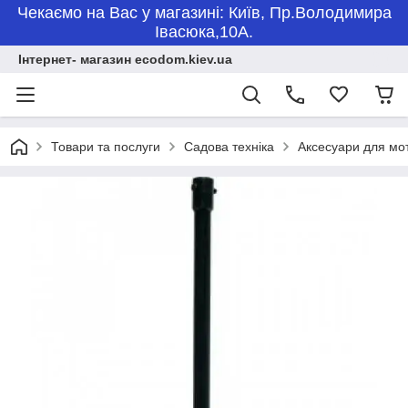
Чекаємо на Вас у магазині: Київ, Пр.Володимира
Івасюка,10А.
Інтернет- магазин ecodom.kiev.ua
Товари та послуги
Садова техніка
Аксесуари для мо