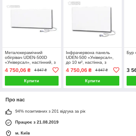
Металокерамічний
Інфрачервона панель
Бур 
обігрівач UDEN-500D
UDEN-500 «Універсал»,
«Універсал», настінний, з
до 10 м², настінна, з
кабелем 2 м і вилкою, до
кабелем 2 м
4 750,06
4 750,06
3 5
₴
₴
4 847 ₴
4 847 ₴
10 м²
Купити
Купити
Про нас
94% позитивних з 201 відгука за рік
Працює з 21.08.2019
м. Київ