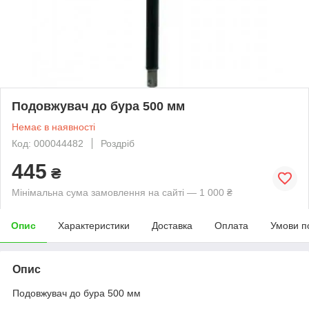
Подовжувач до бура 500 мм
Немає в наявності
Код: 000044482
Роздріб
445
₴
Мінімальна сума замовлення на сайті — 1 000 ₴
Опис
Характеристики
Доставка
Оплата
Умови п
Опис
Подовжувач до бура 500 мм