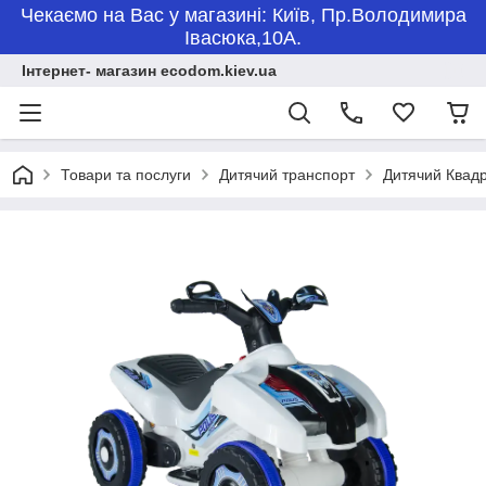
Чекаємо на Вас у магазині: Київ, Пр.Володимира
Івасюка,10А.
Інтернет- магазин ecodom.kiev.ua
Товари та послуги
Дитячий транспорт
Дитячий Квадр