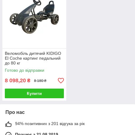
Веломобіль дитячий KIDIGO
El Coche картинг педальний
до 80 кг
Готово до відправки
8 098,20
₴
8 180 ₴
Купити
Про нас
94% позитивних з 201 відгука за рік
Працює з 21.08.2019