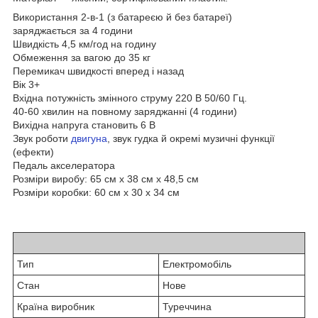
Використання 2-в-1 (з батареєю й без батареї)
заряджається за 4 години
Швидкість 4,5 км/год на годину
Обмеження за вагою до 35 кг
Перемикач швидкості вперед і назад
Вік 3+
Вхідна потужність змінного струму 220 В 50/60 Гц.
40-60 хвилин на повному заряджанні (4 години)
Вихідна напруга становить 6 В
Звук роботи
двигуна
, звук гудка й окремі музичні функції
(ефекти)
Педаль акселератора
Розміри виробу: 65 см х 38 см х 48,5 см
Розміри коробки: 60 см x 30 x 34 см
Тип
Електромобіль
Стан
Нове
Країна виробник
Туреччина