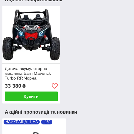
Дитяча акумуляторна
машинка Баггі Maverick
Turbo RR Чорна
33 380
₴
Купити
Акційні пропозиції та новинки
НАЙКРАЩА ЦІНА
–1%