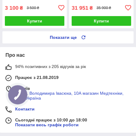
3 100
31 951
₴
₴
3 500 ₴
35 900 ₴
Купити
Купити
Показати ще
Про нас
94% позитивних з 205 відгуків за рік
Працює з 21.08.2019
м. Київ
просп. Володимира Івасюка, 10А магазин Медтехніки,
Київ, Україна
Контакти
Сьогодні працює з 10:00 до 18:00
Показати весь графік роботи