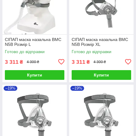
СІПАП маска назальна BMC
СІПАП маска назальна BMC
N5B Розмір L
N5B Розмір XL
Готово до відправки
Готово до відправки
3 311
3 311
₴
₴
4 300 ₴
4 300 ₴
Купити
Купити
–19%
–19%