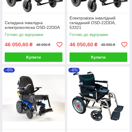
Електровізок інвалідний
Складана інвалідна
складаний OSD-22DDA,
електроколяска OSD-22DDA
53321
Готово до відправки
Готово до відправки
46 050,60
46 050,60
₴
₴
48 990 ₴
48 990 ₴
Купити
Купити
–6%
–6%