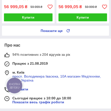
56 999,05
56 999,05
₴
₴
59 999 ₴
59 999 ₴
Купити
Купити
Показати ще
Про нас
94% позитивних з 204 відгуків за рік
Працює з 21.08.2019
м. Київ
просп. Володимира Івасюка, 10А магазин Медтехніки,
Київ, Україна
КНОПКА
ЗВ'ЯЗКУ
Контакти
Сьогодні працює з 10:00 до 18:00
Показати весь графік роботи