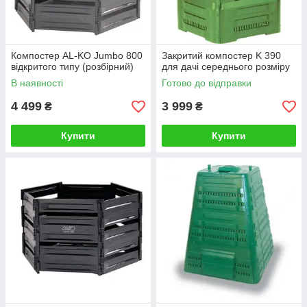
Компостер AL-KO Jumbo 800
Закритий компостер K 390
відкритого типу (розбірний)
для дачі середнього розміру
В наявності
Готово до відправки
4 499
3 999
₴
₴
Купити
Купити