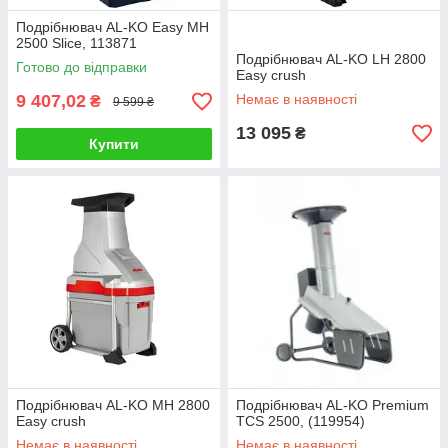
Подрібнювач AL-KO Easy MH
2500 Slice, 113871
Подрібнювач AL-KO LH 2800
Готово до відправки
Easy crush
9 407,02
Немає в наявності
₴
9 599 ₴
13 095
₴
Купити
Подрібнювач AL-KO MH 2800
Подрібнювач AL-KO Premium
Easy crush
TCS 2500, (119954)
Немає в наявності
Немає в наявності