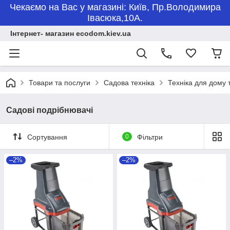
Чекаємо на Вас у магазині: Київ, Пр.Володимира
Івасюка,10А.
Інтернет- магазин ecodom.kiev.ua
Товари та послуги
Садова техніка
Техніка для дому 
Садові подрібнювачі
Сортування
0
Фільтри
–2%
–2%