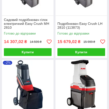
Садовий подрібнювач гілок
електричний Easy Crush MH
Подрібнювач Easy Crush LH
2810
2810 (113873)
Готово до відправки
Готово до відправки
14 307,02
15 679,02
₴
₴
14 599 ₴
15 999 ₴
Купити
Купити
–2%