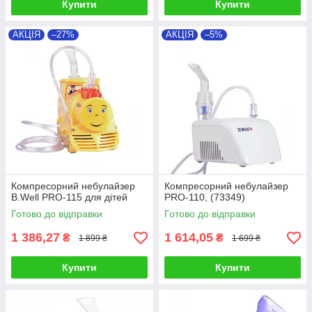
Купити
Купити
АКЦІЯ
–27%
АКЦІЯ
–5%
Компресорний небулайзер
Компресорний небулайзер
B.Well PRO-115 для дітей
PRO-110, (73349)
Готово до відправки
Готово до відправки
1 386,27
1 614,05
₴
₴
1 899 ₴
1 699 ₴
Купити
Купити