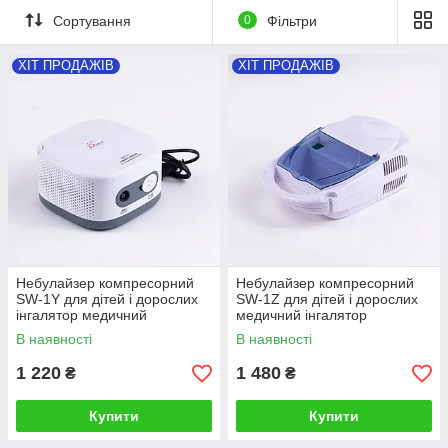
Сортування
0
Фільтри
ХІТ ПРОДАЖІВ
ХІТ ПРОДАЖІВ
Небулайзер компресорний
Небулайзер компресорний
SW-1Y для дітей і дорослих
SW-1Z для дітей і дорослих
інгалятор медичний
медичний інгалятор
В наявності
В наявності
1 220
1 480
₴
₴
Купити
Купити