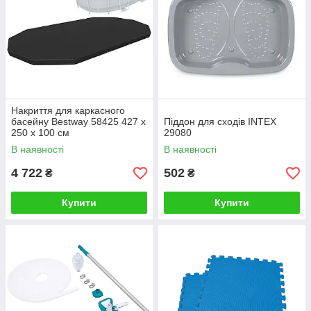
Накриття для каркасного
басейну Bestway 58425 427 x
Піддон для сходів INTEX
250 x 100 см
29080
В наявності
В наявності
4 722
502
₴
₴
Купити
Купити