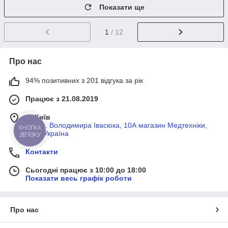
Показати ще
1
/ 12
Про нас
94% позитивних з 201 відгука за рік
Працює з 21.08.2019
м. Київ
просп. Володимира Івасюка, 10А магазин Медтехніки,
КНОПКА
Київ, Україна
ЗВ'ЯЗКУ
Контакти
Сьогодні працює з 10:00 до 18:00
Показати весь графік роботи
Про нас