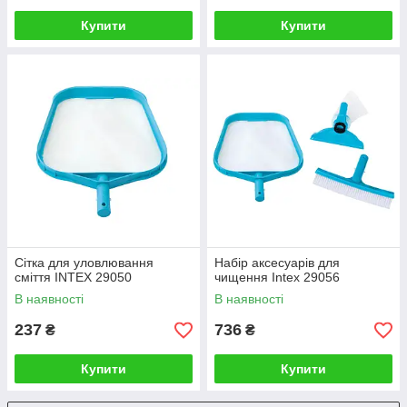
Купити
Купити
Сітка для уловлювання
Набір аксесуарів для
сміття INTEX 29050
чищення Intex 29056
В наявності
В наявності
237
736
₴
₴
Купити
Купити