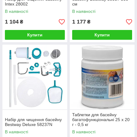
Intex 28002
см
В наявності
В наявності
1 104
1 177
₴
₴
Купити
Купити
Таблетки для басейну
Набір для чищення басейну
багатофункціональні 25 х 20
Bestway Deluxe 58237N
г - 0,5 кг
В наявності
В наявності