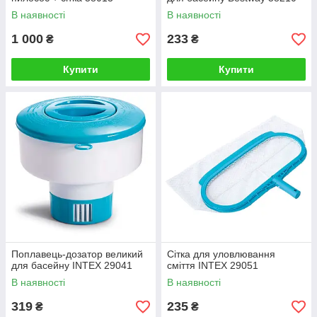
В наявності
В наявності
1 000
233
₴
₴
Купити
Купити
Поплавець-дозатор великий
Сітка для уловлювання
для басейну INTEX 29041
сміття INTEX 29051
В наявності
В наявності
319
235
₴
₴