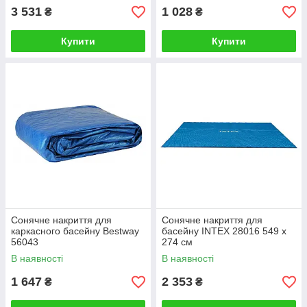
3 531
1 028
₴
₴
Купити
Купити
Сонячне накриття для
Сонячне накриття для
каркасного басейну Bestway
басейну INTEX 28016 549 x
56043
274 см
В наявності
В наявності
1 647
2 353
₴
₴