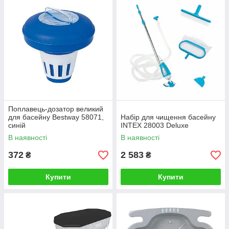
Поплавець-дозатор великий
для басейну Bestway 58071,
Набір для чищення басейну
синій
INTEX 28003 Deluxe
В наявності
В наявності
372
2 583
₴
₴
Купити
Купити