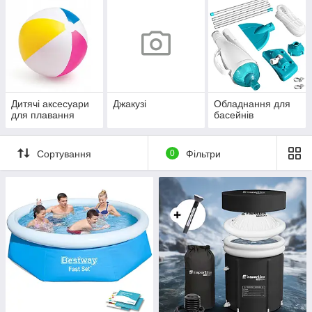
Дитячі аксесуари
Джакузі
Обладнання для
для плавання
басейнів
Сортування
0
Фільтри