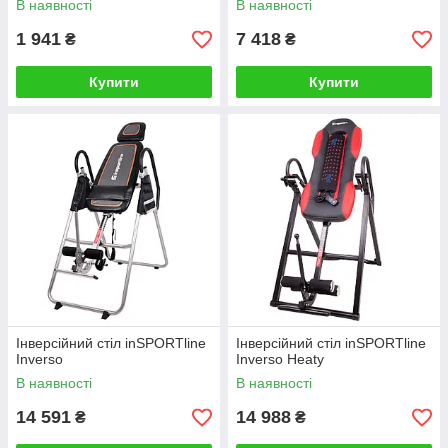
В наявності
В наявності
1 941
7 418
₴
₴
Купити
Купити
Інверсійний стіл inSPORTline
Інверсійний стіл inSPORTline
Inverso
Inverso Heaty
В наявності
В наявності
14 591
14 988
₴
₴