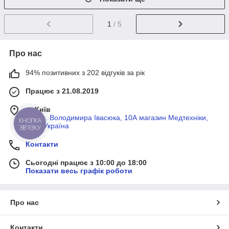
1
/ 5
Про нас
94% позитивних з 202 відгуків за рік
Працює з 21.08.2019
м. Київ
просп. Володимира Івасюка, 10А магазин Медтехніки,
КНОПКА
Київ, Україна
ЗВ'ЯЗКУ
Контакти
Сьогодні працює з 10:00 до 18:00
Показати весь графік роботи
Про нас
Контакти