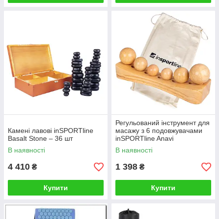
Регульований інструмент для
Камені лавові inSPORTline
масажу з 6 подовжувачами
Basalt Stone – 36 шт
inSPORTline Anavi
В наявності
В наявності
4 410
1 398
₴
₴
Купити
Купити