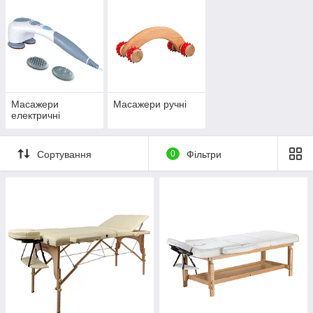
Масажери
Масажери ручні
електричні
Сортування
0
Фільтри