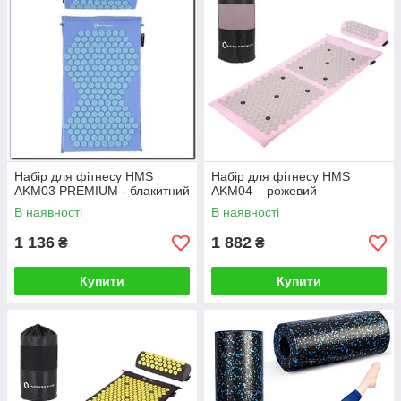
Набір для фітнесу HMS
Набір для фітнесу HMS
AKM03 PREMIUM - блакитний
AKM04 – рожевий
В наявності
В наявності
1 136
1 882
₴
₴
Купити
Купити