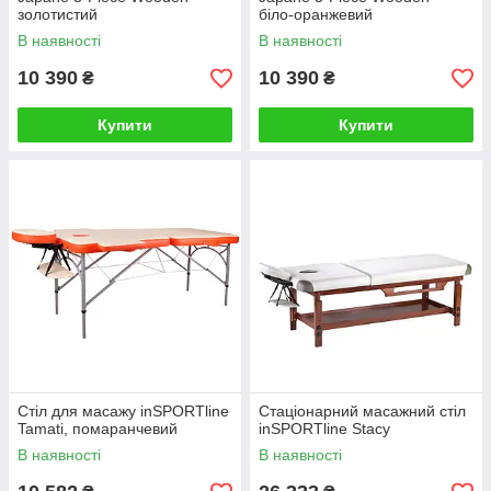
золотистий
біло-оранжевий
В наявності
В наявності
10 390
10 390
₴
₴
Купити
Купити
Стіл для масажу inSPORTline
Стаціонарний масажний стіл
Tamati, помаранчевий
inSPORTline Stacy
В наявності
В наявності