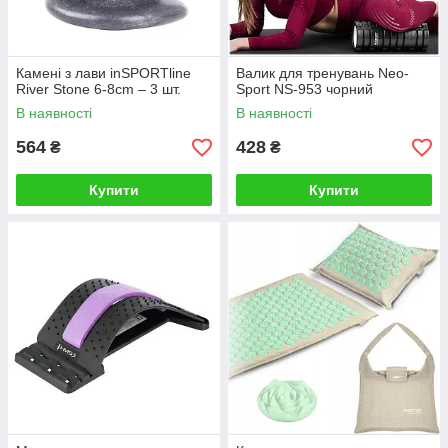
Камені з лави inSPORTline
Валик для тренувань Neo-
River Stone 6-8cm – 3 шт.
Sport NS-953 чорний
В наявності
В наявності
564
428
₴
₴
Купити
Купити