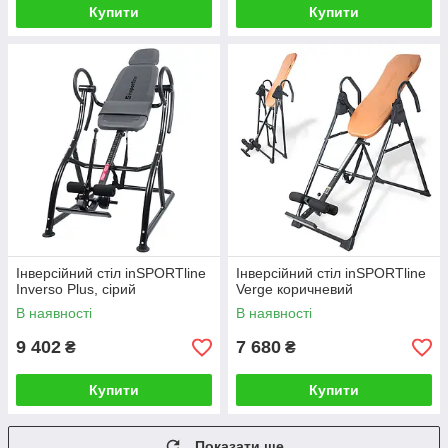
Купити
Купити
Інверсійний стіл inSPORTline
Інверсійний стіл inSPORTline
Inverso Plus, сірий
Verge коричневий
В наявності
В наявності
9 402
7 680
₴
₴
Купити
Купити
Показати ще