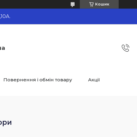
Кошик
10А.
ua
Повернення і обмін товару
Акції
ори