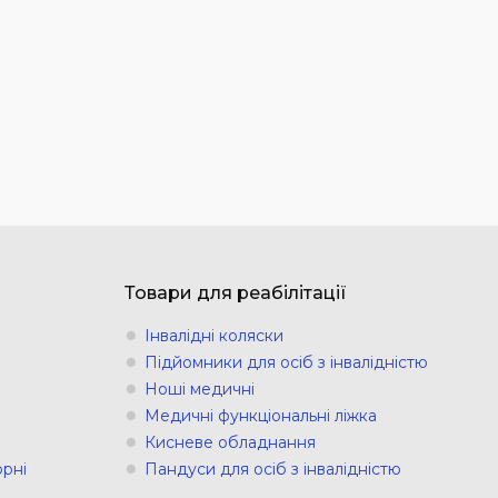
Товари для реабілітації
Інвалідні коляски
Підйомники для осіб з інвалідністю
Ноші медичні
Медичні функціональні ліжка
Кисневе обладнання
рні
Пандуси для осіб з інвалідністю