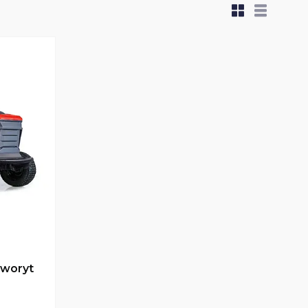
woryt