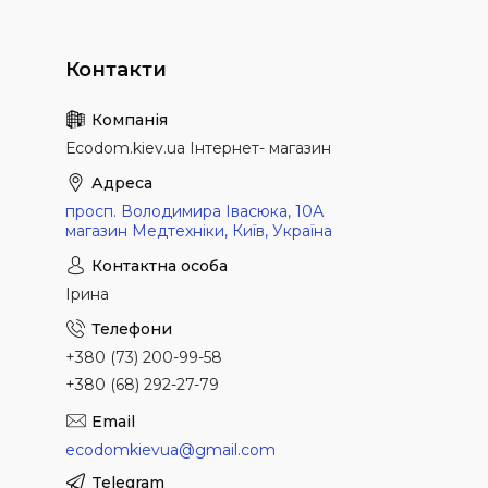
Еcodom.kiev.ua Інтернет- магазин
просп. Володимира Івасюка, 10А
магазин Медтехніки, Київ, Україна
Ірина
+380 (73) 200-99-58
+380 (68) 292-27-79
ecodomkievua@gmail.com