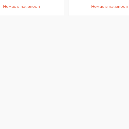
Немає в наявності
Немає в наявності
+380 (73) 200-99-58
+380 (73) 200-99-58