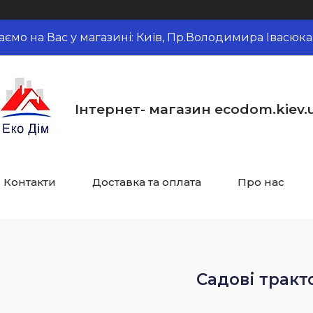
аємо на Вас у магазині: Київ, Пр.Володимира Івасюка,
Інтернет- магазин ecodom.kiev.
Контакти
Доставка та оплата
Про нас
Садові тракт