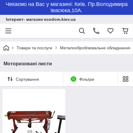
Чекаємо на Вас у магазині: Київ, Пр.Володимира
Івасюка,10А.
Інтернет- магазин ecodom.kiev.ua
Товари та послуги
Металооброблювальне обладнання
Моторизовані листи
Сортування
0
Фільтри