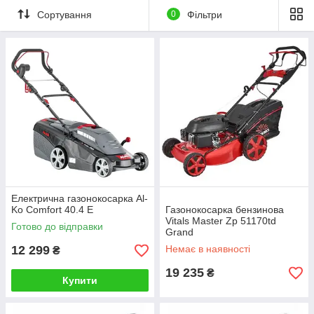
Сортування
0
Фільтри
Електрична газонокосарка Al-
Ko Comfort 40.4 E
Газонокосарка бензинова
Vitals Master Zp 51170td
Готово до відправки
Grand
12 299
Немає в наявності
₴
19 235
₴
Купити