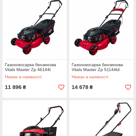
Газонокосарка бензинова
Газонокосарка бензинова
Vitals Master Zp 46144t
Vitals Master Zp 51144td
Немає в наявності
Немає в наявності
11 896
14 678
₴
₴