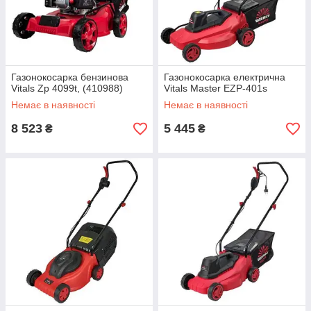
Газонокосарка бензинова
Газонокосарка електрична
Vitals Zp 4099t, (410988)
Vitals Master EZP-401s
Немає в наявності
Немає в наявності
8 523
5 445
₴
₴