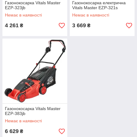
Газонокосарка Vitals Master
Газонокосарка електрична
EZP-323jb
Vitals Master EZP-321s
Немає в наявності
Немає в наявності
4 261
3 669
₴
₴
Газонокосарка Vitals Master
EZP-383jb
Немає в наявності
6 629
₴