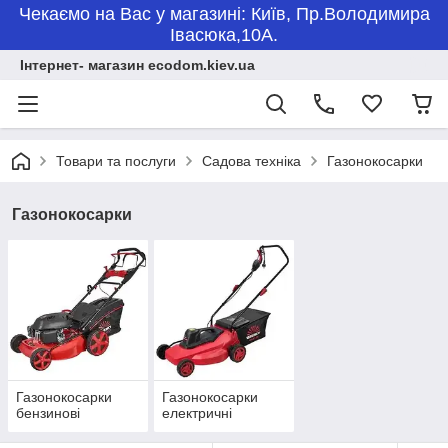
Чекаємо на Вас у магазині: Київ, Пр.Володимира
Івасюка,10А.
Інтернет- магазин ecodom.kiev.ua
Товари та послуги
Садова техніка
Газонокосарки
Газонокосарки
Газонокосарки
Газонокосарки
бензинові
електричні